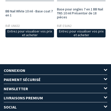
Base pour ongles 7 en 1 BB Nail
BB Nail White 10 ml - Base coat 7
TNS 10 ml Présentoir de 18
en 1
pièces
Réf: UN632
Réf: ESUN2
Entrez pour visualiser vos prix
Entrez pour visualiser vos prix
et acheter
et acheter
CONNEXION
PAIEMENT SÉCURISÉ
NEWSLETTER
LIVRAISONS PREMIUM
SOCIAL