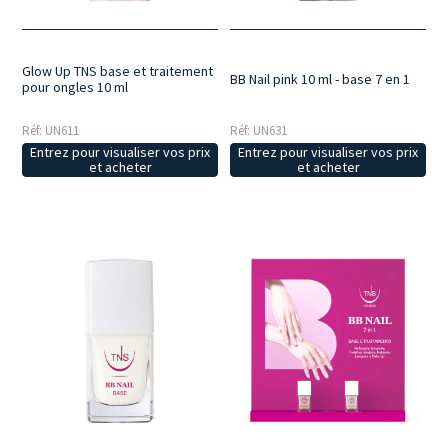
Glow Up TNS base et traitement
BB Nail pink 10 ml - base 7 en 1
pour ongles 10 ml
Réf: UN631
Réf: UN611
Entrez pour visualiser vos prix
Entrez pour visualiser vos prix
et acheter
et acheter