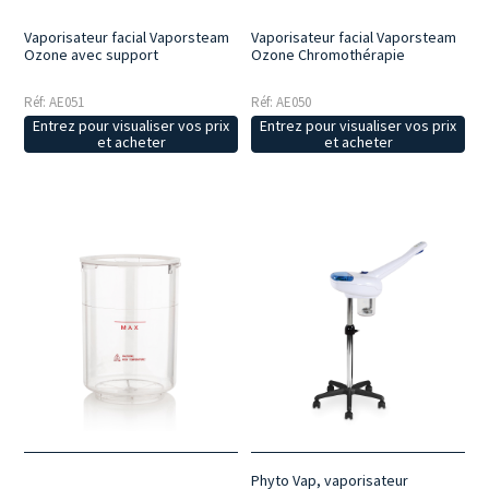
Vaporisateur facial Vaporsteam
Vaporisateur facial Vaporsteam
Ozone avec support
Ozone Chromothérapie
Réf: AE051
Réf: AE050
Entrez pour visualiser vos prix
Entrez pour visualiser vos prix
et acheter
et acheter
Phyto Vap, vaporisateur