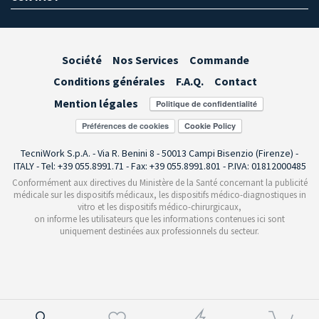
Société
Nos Services
Commande
Conditions générales
F.A.Q.
Contact
Mention légales
Préférences de cookies
TecniWork S.p.A. - Via R. Benini 8 - 50013 Campi Bisenzio (Firenze) -
ITALY - Tel: +39 055.8991.71 - Fax: +39 055.8991.801 - P.IVA: 01812000485
Conformément aux directives du Ministère de la Santé concernant la publicité
médicale sur les dispositifs médicaux, les dispositifs médico-diagnostiques in
vitro et les dispositifs médico-chirurgicaux,
on informe les utilisateurs que les informations contenues ici sont
uniquement destinées aux professionnels du secteur.