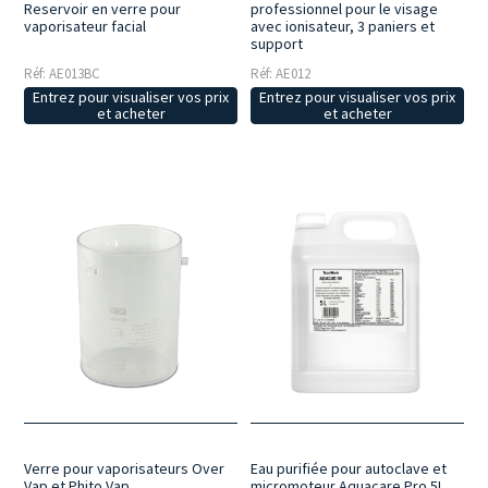
Reservoir en verre pour
professionnel pour le visage
vaporisateur facial
avec ionisateur, 3 paniers et
support
Réf: AE013BC
Réf: AE012
Entrez pour visualiser vos prix
Entrez pour visualiser vos prix
et acheter
et acheter
Verre pour vaporisateurs Over
Eau purifiée pour autoclave et
Vap et Phito Vap
micromoteur Aquacare Pro 5L