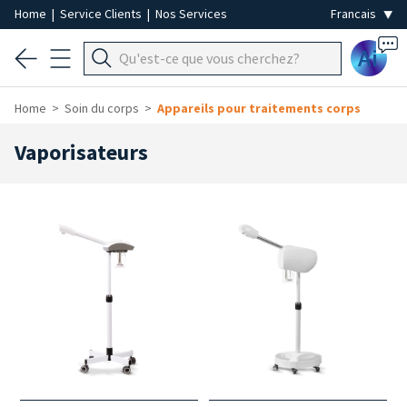
Home
|
Service Clients
|
Nos Services
Ai
Home
Soin du corps
Appareils pour traitements corps
Vaporisateurs