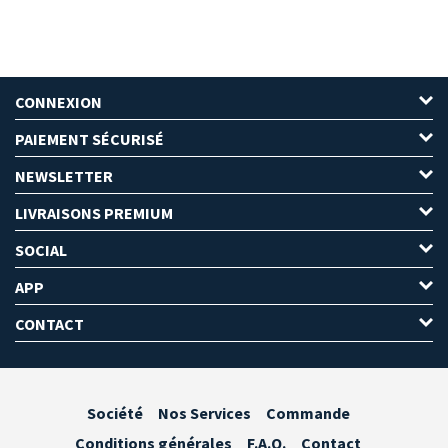
CONNEXION
PAIEMENT SÉCURISÉ
NEWSLETTER
LIVRAISONS PREMIUM
SOCIAL
APP
CONTACT
Société
Nos Services
Commande
Conditions générales
F.A.Q.
Contact