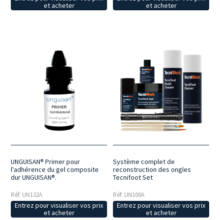
et acheter
et acheter
UNGUISAN® Primer pour
Système complet de
l'adhérence du gel composite
reconstruction des ongles
dur UNGUISAN®.
Tecnifoot Set
Réf: UN132A
Réf: UN100A
Entrez pour visualiser vos prix
Entrez pour visualiser vos prix
et acheter
et acheter