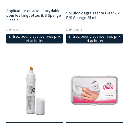
Applicateur en acier inoxydable
Solution dégraissante Clean-Ex
pour les languettes B/S Spange
B/S Spange 25 ml
Classic
Réf: SO010
Réf: SO011
Entrez pour visualiser vos prix
Entrez pour visualiser vos prix
et acheter
et acheter