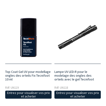
Top Coat Gel UV pour modellage
Lampe UV LED-R pour le
ongles des orteils Fix Tecnifoot
modelage des ongles des
10 ml
orteils avec le gel Tecnifoot
Réf: UN119
Réf: UN118
Entrez pour visualiser vos prix
Entrez pour visualiser vos prix
et acheter
et acheter