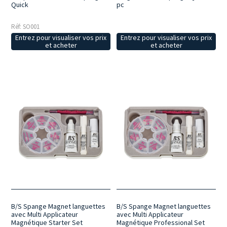
Quick
pc
Réf: SO001
Entrez pour visualiser vos prix
Entrez pour visualiser vos prix
et acheter
et acheter
B/S Spange Magnet languettes
B/S Spange Magnet languettes
avec Multi Applicateur
avec Multi Applicateur
Magnétique Starter Set
Magnétique Professional Set