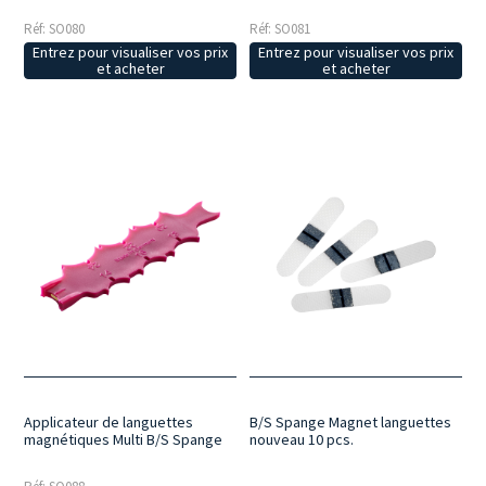
Réf: SO080
Réf: SO081
Entrez pour visualiser vos prix
Entrez pour visualiser vos prix
et acheter
et acheter
Applicateur de languettes
B/S Spange Magnet languettes
magnétiques Multi B/S Spange
nouveau 10 pcs.