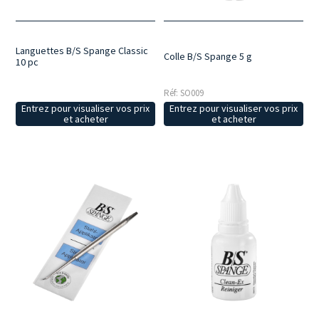
Languettes B/S Spange Classic
Colle B/S Spange 5 g
10 pc
Réf: SO009
Entrez pour visualiser vos prix
Entrez pour visualiser vos prix
et acheter
et acheter