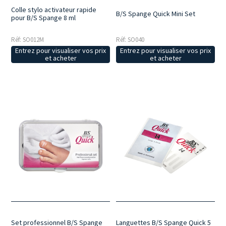
Colle stylo activateur rapide
B/S Spange Quick Mini Set
pour B/S Spange 8 ml
Réf: SO012M
Réf: SO040
Entrez pour visualiser vos prix
Entrez pour visualiser vos prix
et acheter
et acheter
Set professionnel B/S Spange
Languettes B/S Spange Quick 5