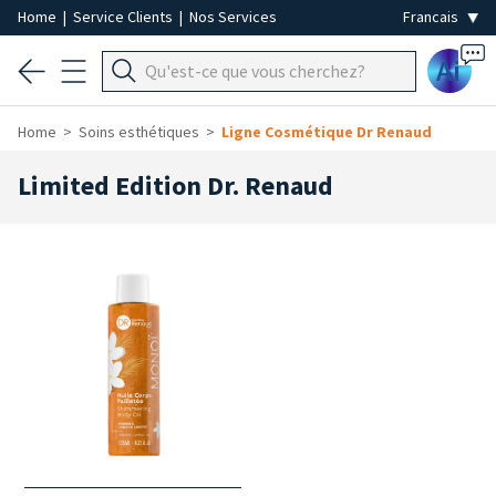
Home
|
Service Clients
|
Nos Services
Ai
Home
Soins esthétiques
Ligne Cosmétique Dr Renaud
Limited Edition Dr. Renaud