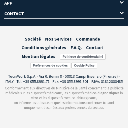
APP
CONTACT
Société
Nos Services
Commande
Conditions générales
F.A.Q.
Contact
Mention légales
Préférences de cookies
TecniWork S.p.A. - Via R. Benini 8 - 50013 Campi Bisenzio (Firenze) -
ITALY - Tel: +39 055.8991.71 - Fax: +39 055.8991.801 - P.IVA: 01812000485
Conformément aux directives du Ministère de la Santé concernant la publicité
médicale sur les dispositifs médicaux, les dispositifs médico-diagnostiques in
vitro et les dispositifs médico-chirurgicaux,
on informe les utilisateurs que les informations contenues ici sont
uniquement destinées aux professionnels du secteur.