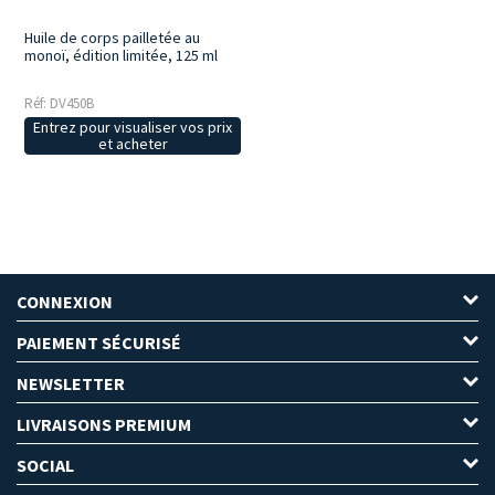
Huile de corps pailletée au
monoï, édition limitée, 125 ml
Réf: DV450B
Entrez pour visualiser vos prix
et acheter
CONNEXION
PAIEMENT SÉCURISÉ
NEWSLETTER
LIVRAISONS PREMIUM
SOCIAL