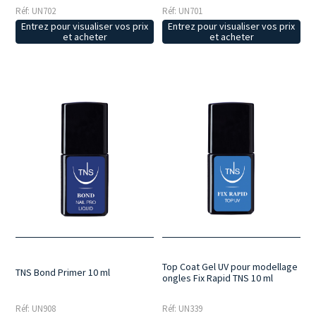
Réf: UN702
Réf: UN701
Entrez pour visualiser vos prix
Entrez pour visualiser vos prix
et acheter
et acheter
Top Coat Gel UV pour modellage
TNS Bond Primer 10 ml
ongles Fix Rapid TNS 10 ml
Réf: UN908
Réf: UN339