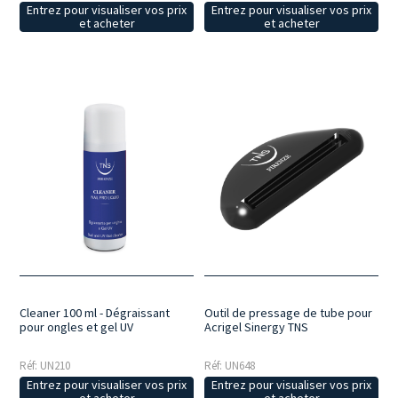
Entrez pour visualiser vos prix
Entrez pour visualiser vos prix
et acheter
et acheter
Cleaner 100 ml - Dégraissant
Outil de pressage de tube pour
pour ongles et gel UV
Acrigel Sinergy TNS
Réf: UN210
Réf: UN648
Entrez pour visualiser vos prix
Entrez pour visualiser vos prix
et acheter
et acheter