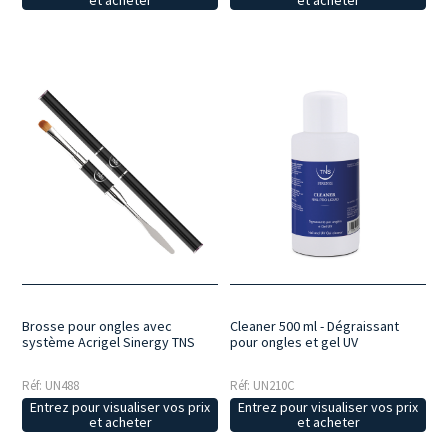
Brosse pour ongles avec
Cleaner 500 ml - Dégraissant
système Acrigel Sinergy TNS
pour ongles et gel UV
Réf: UN488
Réf: UN210C
Entrez pour visualiser vos prix
Entrez pour visualiser vos prix
et acheter
et acheter