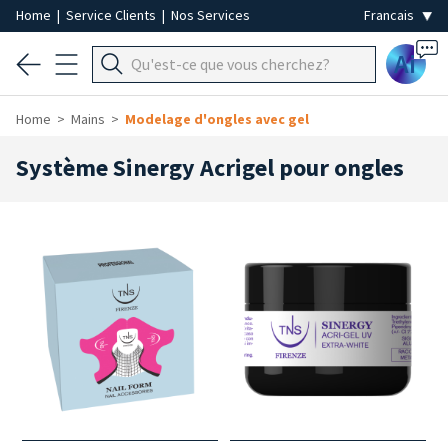
Home
|
Service Clients
|
Nos Services
Ai
Home
Mains
Modelage d'ongles avec gel
Système Sinergy Acrigel pour ongles