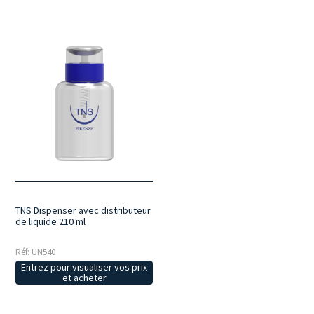
TNS Dispenser avec distributeur
de liquide 210 ml
Réf: UN540
Entrez pour visualiser vos prix
et acheter