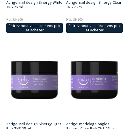
Acrigel nail design Sinergy White
Acrigel nail design Sinergy Clear
TNS 25 ml
TNS 25 ml
Réf: UN706
Réf: UN705
Entrez pour visualiser vos prix
Entrez pour visualiser vos prix
et acheter
et acheter
Acrigel nail design Sinergy Light
Acrigel modelage ongles
Pink TNS 25 ml
Sinergy Clear Pink TNS 25 ml