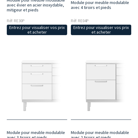
Module pour meuble modulable
Module pour meuble modulable
avec évier en acier inoxydable,
avec 4 tiroirs et pieds
mitigeur et pieds
Réf: RE30P
Réf: RE04P
Entrez pour visualiser vos prix
Entrez pour visualiser vos prix
et acheter
et acheter
Module pour meuble modulable
Module pour meuble modulable
avec 3 tiroirs et pieds
avec 2 tiroirs et pieds