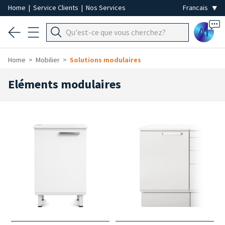
Home
|
Service Clients
|
Nos Services
Ai
Home
Mobilier
Solutions modulaires
Eléments modulaires