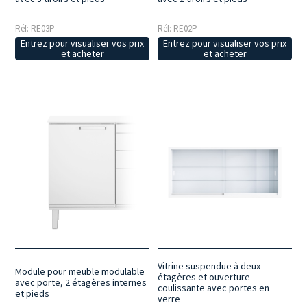
Réf: RE03P
Réf: RE02P
Entrez pour visualiser vos prix
Entrez pour visualiser vos prix
et acheter
et acheter
Vitrine suspendue à deux
Module pour meuble modulable
étagères et ouverture
avec porte, 2 étagères internes
coulissante avec portes en
et pieds
verre