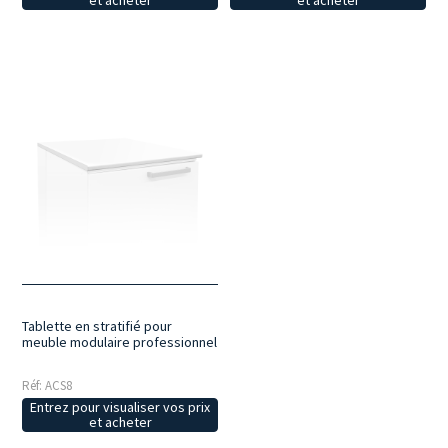
et acheter
et acheter
Tablette en stratifié pour
meuble modulaire professionnel
Réf: ACS8
Entrez pour visualiser vos prix
et acheter