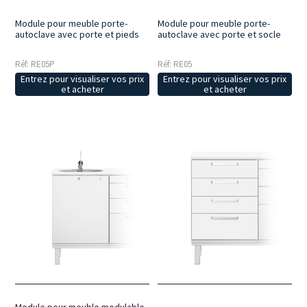
Module pour meuble porte-
Module pour meuble porte-
autoclave avec porte et pieds
autoclave avec porte et socle
Réf: RE05P
Réf: RE05
Entrez pour visualiser vos prix
Entrez pour visualiser vos prix
et acheter
et acheter