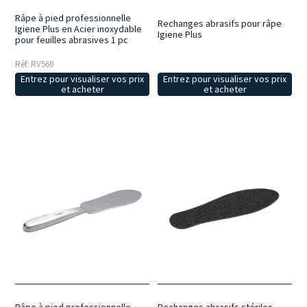
Râpe à pied professionnelle
Rechanges abrasifs pour râpe
Igiene Plus en Acier inoxydable
Igiene Plus
pour feuilles abrasives 1 pc
Réf: RV560
Entrez pour visualiser vos prix
Entrez pour visualiser vos prix
et acheter
et acheter
Râpe à pied professionnelle
Rechanges abrasifs stériles