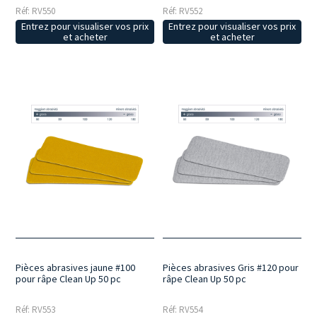
Réf: RV550
Réf: RV552
Entrez pour visualiser vos prix
Entrez pour visualiser vos prix
et acheter
et acheter
Pièces abrasives jaune #100
Pièces abrasives Gris #120 pour
pour râpe Clean Up 50 pc
râpe Clean Up 50 pc
Réf: RV553
Réf: RV554