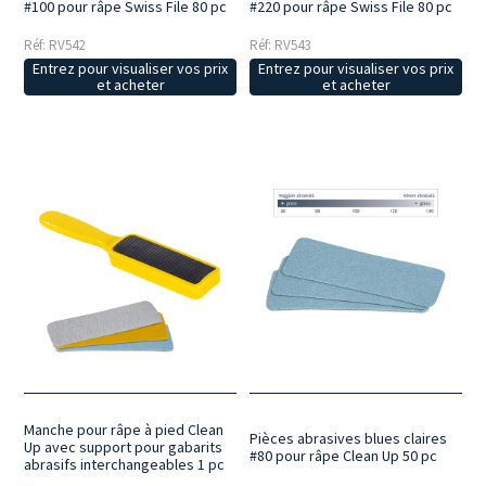
#100 pour râpe Swiss File 80 pc
#220 pour râpe Swiss File 80 pc
Réf: RV542
Réf: RV543
Entrez pour visualiser vos prix
Entrez pour visualiser vos prix
et acheter
et acheter
Manche pour râpe à pied Clean
Pièces abrasives blues claires
Up avec support pour gabarits
#80 pour râpe Clean Up 50 pc
abrasifs interchangeables 1 pc