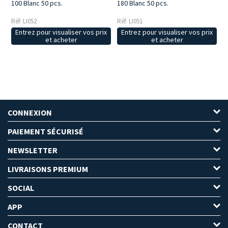
100 Blanc 50 pcs.
180 Blanc 50 pcs.
Réf: LI052
Réf: LI051
Entrez pour visualiser vos prix
Entrez pour visualiser vos prix
et acheter
et acheter
CONNEXION
PAIEMENT SÉCURISÉ
NEWSLETTER
LIVRAISONS PREMIUM
SOCIAL
APP
CONTACT