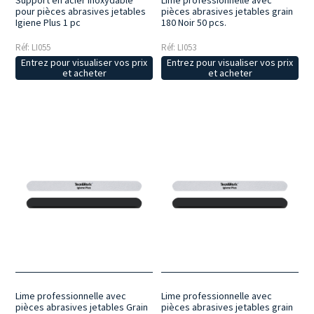
Support en acier inoxydable
Lime professionnelle avec
pour pièces abrasives jetables
pièces abrasives jetables grain
Igiene Plus 1 pc
180 Noir 50 pcs.
Réf: LI055
Réf: LI053
Entrez pour visualiser vos prix
Entrez pour visualiser vos prix
et acheter
et acheter
Lime professionnelle avec
Lime professionnelle avec
pièces abrasives jetables Grain
pièces abrasives jetables grain