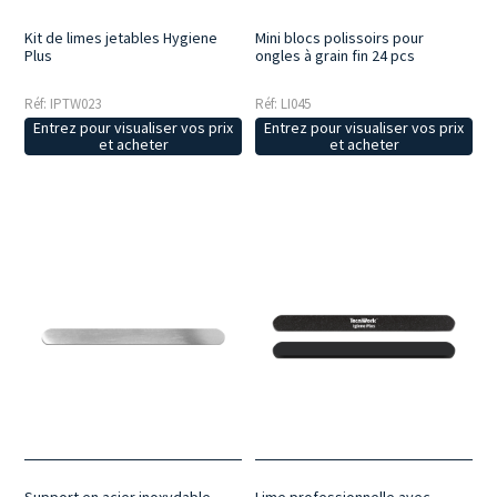
Kit de limes jetables Hygiene
Mini blocs polissoirs pour
Plus
ongles à grain fin 24 pcs
Réf: IPTW023
Réf: LI045
Entrez pour visualiser vos prix
Entrez pour visualiser vos prix
et acheter
et acheter