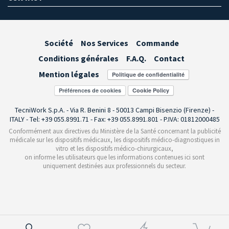
Société
Nos Services
Commande
Conditions générales
F.A.Q.
Contact
Mention légales
Préférences de cookies
TecniWork S.p.A. - Via R. Benini 8 - 50013 Campi Bisenzio (Firenze) -
ITALY - Tel: +39 055.8991.71 - Fax: +39 055.8991.801 - P.IVA: 01812000485
Conformément aux directives du Ministère de la Santé concernant la publicité
médicale sur les dispositifs médicaux, les dispositifs médico-diagnostiques in
vitro et les dispositifs médico-chirurgicaux,
on informe les utilisateurs que les informations contenues ici sont
uniquement destinées aux professionnels du secteur.