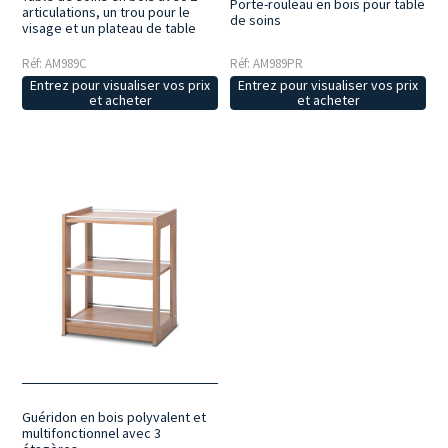
Porte-rouleau en bois pour table
articulations, un trou pour le
de soins
visage et un plateau de table
Réf: AM989C
Réf: AM989PR
Entrez pour visualiser vos prix
Entrez pour visualiser vos prix
et acheter
et acheter
Guéridon en bois polyvalent et
multifonctionnel avec 3