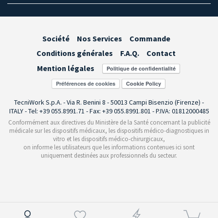
Société
Nos Services
Commande
Conditions générales
F.A.Q.
Contact
Mention légales
Préférences de cookies
TecniWork S.p.A. - Via R. Benini 8 - 50013 Campi Bisenzio (Firenze) -
ITALY - Tel: +39 055.8991.71 - Fax: +39 055.8991.801 - P.IVA: 01812000485
Conformément aux directives du Ministère de la Santé concernant la publicité
médicale sur les dispositifs médicaux, les dispositifs médico-diagnostiques in
vitro et les dispositifs médico-chirurgicaux,
on informe les utilisateurs que les informations contenues ici sont
uniquement destinées aux professionnels du secteur.