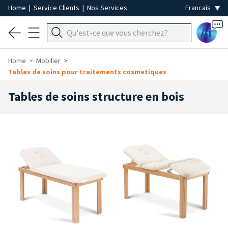
Home
|
Service Clients
|
Nos Services
Ai
Home
Mobilier
Tables de soins pour traitements cosmetiques
Tables de soins structure en bois