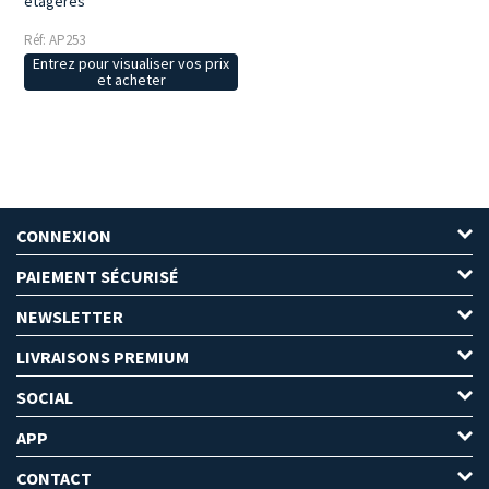
étagères
Réf: AP253
Entrez pour visualiser vos prix
et acheter
CONNEXION
PAIEMENT SÉCURISÉ
NEWSLETTER
LIVRAISONS PREMIUM
SOCIAL
APP
CONTACT