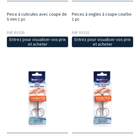
Pince à cuticules avec coupe de
Pinces à ongles à coupe courbe
5 mm 1 pc
1 pc
Réf: RV100
Réf: RV101
Entrez pour visualiser vos prix
Entrez pour visualiser vos prix
et acheter
et acheter