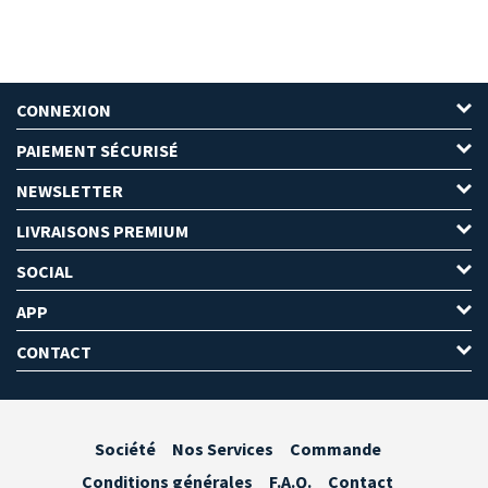
CONNEXION
PAIEMENT SÉCURISÉ
NEWSLETTER
LIVRAISONS PREMIUM
SOCIAL
APP
CONTACT
Société
Nos Services
Commande
Conditions générales
F.A.Q.
Contact