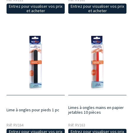
Entrez pour visualiser vos prix
Entrez pour visualiser vos prix
et acheter
et acheter
Limes à ongles mains en papier
Lime à ongles pour pieds 1 pc
jetables 10 pièces
Réf: RV164
Réf: RV163
Entrez pour visualiser vos prix
Entrez pour visualiser vos prix