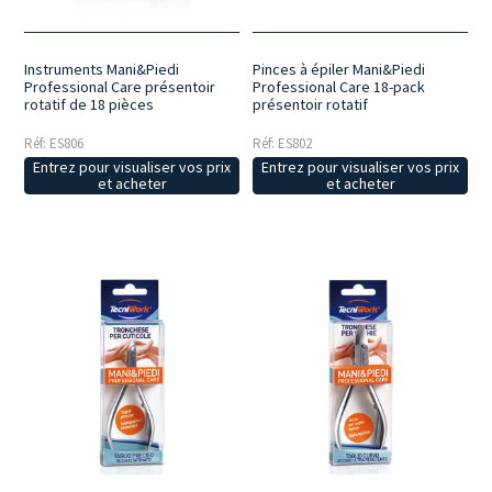
Instruments Mani&Piedi
Pinces à épiler Mani&Piedi
Professional Care présentoir
Professional Care 18-pack
rotatif de 18 pièces
présentoir rotatif
Réf: ES806
Réf: ES802
Entrez pour visualiser vos prix
Entrez pour visualiser vos prix
et acheter
et acheter