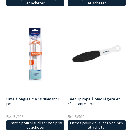
et acheter
et acheter
Lime à ongles mains diamant 1
Feet Up râpe à pied légère et
pc
résistante 1 pc
Réf: RV162
Réf: RV516
Entrez pour visualiser vos prix
Entrez pour visualiser vos prix
et acheter
et acheter