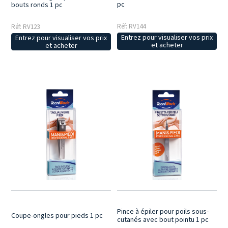
pc
bouts ronds 1 pc
Réf: RV144
Réf: RV123
Entrez pour visualiser vos prix
Entrez pour visualiser vos prix
et acheter
et acheter
Pince à épiler pour poils sous-
Coupe-ongles pour pieds 1 pc
cutanés avec bout pointu 1 pc