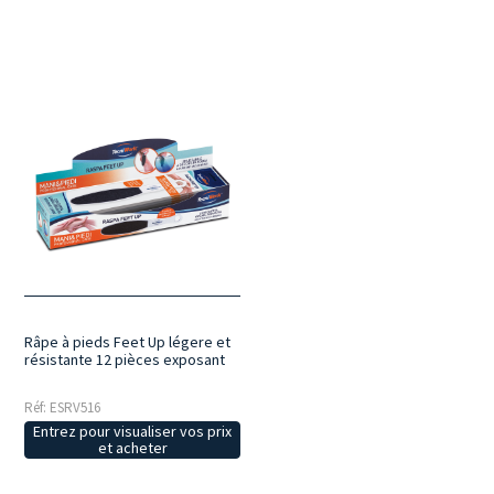
Râpe à pieds Feet Up légere et
résistante 12 pièces exposant
Réf: ESRV516
Entrez pour visualiser vos prix
et acheter