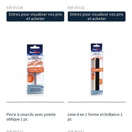
Réf: RV145
Réf: RV110
Entrez pour visualiser vos prix
Entrez pour visualiser vos prix
et acheter
et acheter
Pince à sourcils avec pointe
Lime 6 en 1 forme et brillance 1
oblique 1 pc
pc
Réf: RV111
Réf: RV161