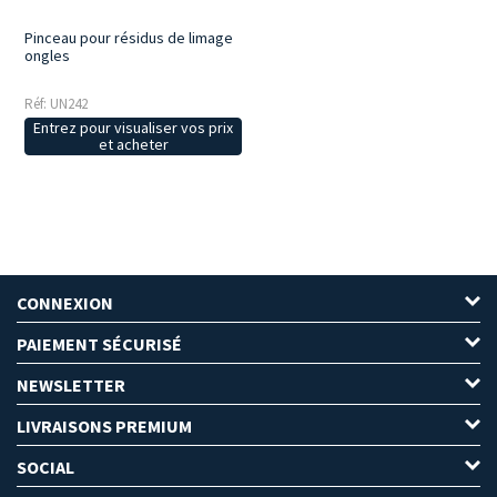
Pinceau pour résidus de limage
ongles
Réf: UN242
Entrez pour visualiser vos prix
et acheter
CONNEXION
PAIEMENT SÉCURISÉ
NEWSLETTER
LIVRAISONS PREMIUM
SOCIAL