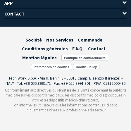
APP
CONTACT
Société
Nos Services
Commande
Conditions générales
F.A.Q.
Contact
Mention légales
Préférences de cookies
TecniWork S.p.A. - Via R. Benini 8 - 50013 Campi Bisenzio (Firenze) -
ITALY - Tel: +39 055.8991.71 - Fax: +39 055.8991.801 - P.IVA: 01812000485
Conformément aux directives du Ministère de la Santé concernant la publicité
médicale sur les dispositifs médicaux, les dispositifs médico-diagnostiques in
vitro et les dispositifs médico-chirurgicaux,
on informe les utilisateurs que les informations contenues ici sont
uniquement destinées aux professionnels du secteur.