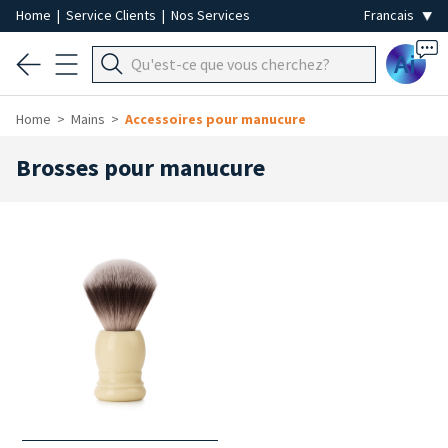
Home
|
Service Clients
|
Nos Services
Ai
Home
Mains
Accessoires pour manucure
Brosses pour manucure