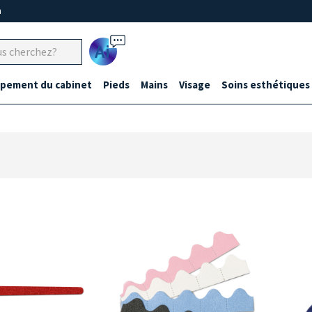
m
Ai
ipement du cabinet
Pieds
Mains
Visage
Soins esthétiques