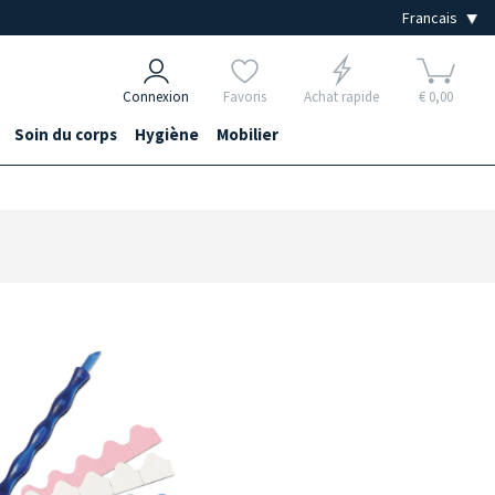
Connexion
Favoris
Achat rapide
€ 0,00
Soin du corps
Hygiène
Mobilier