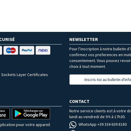
CURISÉ
NEWSLETTER
Pour l’inscription à notre bulletin d
confirmez vos preferences en mat
consentement. Vous pouvez revoir 
choix à tout moment.
 Sockets Layer Certificates
Inscris-toi au bulletin d'in
CONTACT
Notre service clients est à votre d
lundi au vendredi de 9 h à 17h30.
WhatsApp +39 334 639 8180
plication pour votre appareil