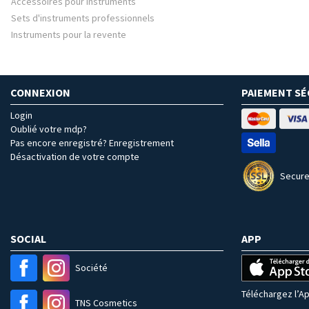
Accessoires pour instruments
Sets d'instruments professionnels
Instruments pour la revente
CONNEXION
PAIEMENT SÉ
Login
Oublié votre mdp?
Pas encore enregistré? Enregistrement
Désactivation de votre compte
Secure
SOCIAL
APP
Société
Téléchargez l’Ap
TNS Cosmetics