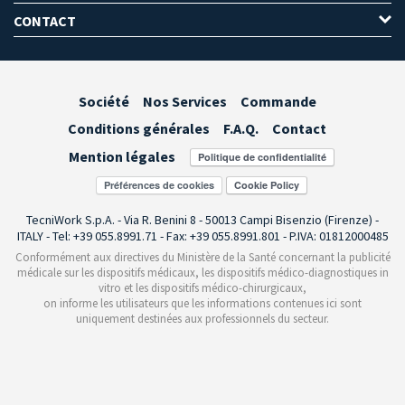
CONTACT
Société
Nos Services
Commande
Conditions générales
F.A.Q.
Contact
Mention légales
Préférences de cookies
TecniWork S.p.A. - Via R. Benini 8 - 50013 Campi Bisenzio (Firenze) -
ITALY - Tel: +39 055.8991.71 - Fax: +39 055.8991.801 - P.IVA: 01812000485
Conformément aux directives du Ministère de la Santé concernant la publicité
médicale sur les dispositifs médicaux, les dispositifs médico-diagnostiques in
vitro et les dispositifs médico-chirurgicaux,
on informe les utilisateurs que les informations contenues ici sont
uniquement destinées aux professionnels du secteur.