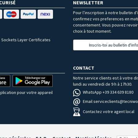
CURISÉ
NEWSLETTER
Pour l’inscription à notre bulletin d
confirmez vos preferences en mat
consentement. Vous pouvez revoir 
choix à tout moment.
 Sockets Layer Certificates
Inscris-toi au bulletin d'in
CONTACT
Notre service clients est à votre d
lundi au vendredi de 9 h à 17h30.
WhatsApp +39 334 639 8180
plication pour votre appareil
Email serviceclients@tecniwor
Contactez votre agent local