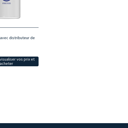
avec distributeur de
isualiser vos prix et
acheter