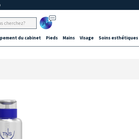
m
Ai
ipement du cabinet
Pieds
Mains
Visage
Soins esthétiques