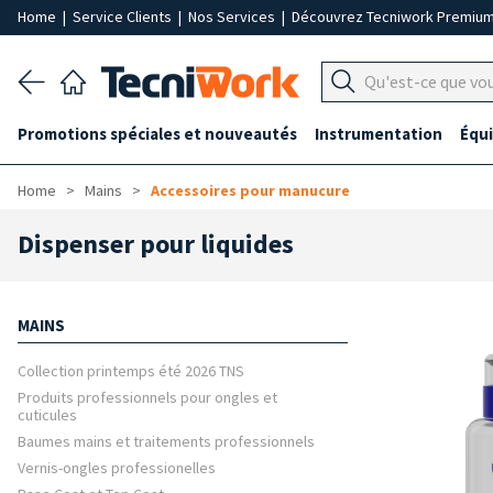
Home
|
Service Clients
|
Nos Services
|
Découvrez Tecniwork Premiu
Promotions spéciales et nouveautés
Instrumentation
Équ
Home
Mains
Accessoires pour manucure
Dispenser pour liquides
MAINS
Collection printemps été 2026 TNS
Produits professionnels pour ongles et
cuticules
Baumes mains et traitements professionnels
Vernis-ongles professionelles