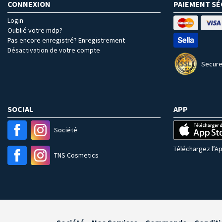
CONNEXION
PAIEMENT SÉ
Login
Oublié votre mdp?
Pas encore enregistré? Enregistrement
Désactivation de votre compte
Secure
SOCIAL
APP
Société
Téléchargez l’Ap
TNS Cosmetics