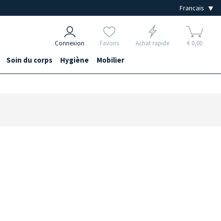
Connexion
Favoris
Achat rapide
€ 0,00
Soin du corps
Hygiène
Mobilier