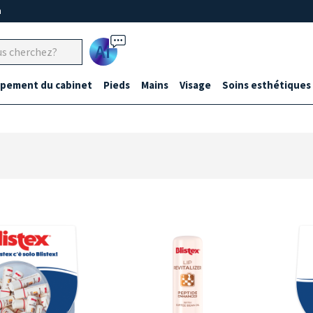
m
Ai
ipement du cabinet
Pieds
Mains
Visage
Soins esthétiques