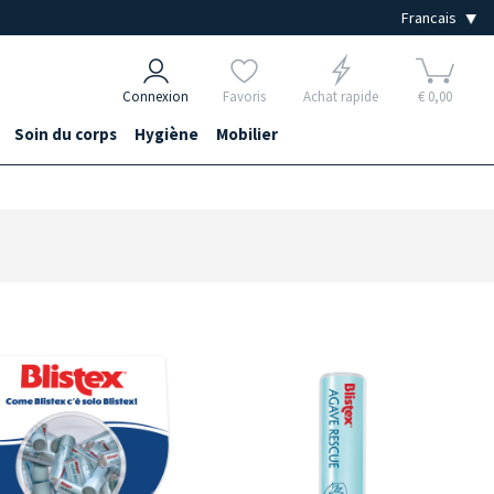
Connexion
Favoris
Achat rapide
€ 0,00
Soin du corps
Hygiène
Mobilier