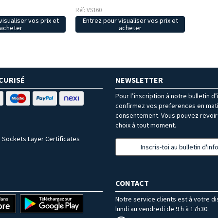
Réf: VS160
isualiser vos prix et
Entrez pour visualiser vos prix et
acheter
acheter
CURISÉ
NEWSLETTER
Pour l’inscription à notre bulletin d
confirmez vos preferences en mat
consentement. Vous pouvez revoir 
choix à tout moment.
 Sockets Layer Certificates
Inscris-toi au bulletin d'in
CONTACT
Notre service clients est à votre d
lundi au vendredi de 9 h à 17h30.