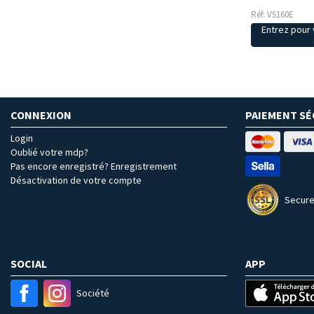
Réf: VS160E
Entrez pour v
CONNEXION
PAIEMENT SÉ
Login
Oublié votre mdp?
Pas encore enregistré? Enregistrement
Désactivation de votre compte
Secure
SOCIAL
APP
Société