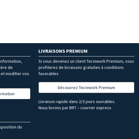
LIVRAISONS PREMIUM
’information,
Si vous devenez un client Tecniwork Premium, vous
ière de
profiterez de livraisons gratuites à conditions
et modifier vos
favorables
Découvrez Tecniwork Premium
formation
Livraison rapide dans 2/3 jours ouvrables.
Nous livrons par BRT – courrier express
isposition du