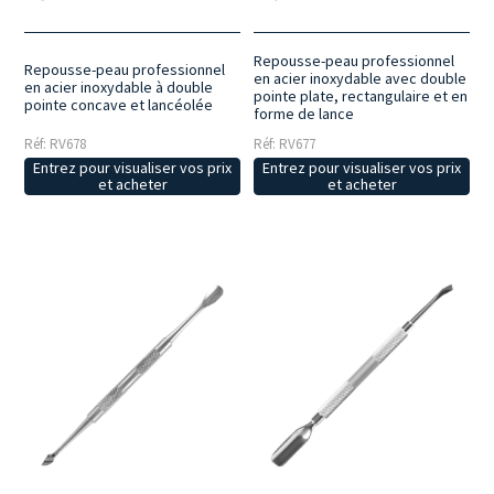
Repousse-peau professionnel
Repousse-peau professionnel
en acier inoxydable avec double
en acier inoxydable à double
pointe plate, rectangulaire et en
pointe concave et lancéolée
forme de lance
Réf: RV678
Réf: RV677
Entrez pour visualiser vos prix
Entrez pour visualiser vos prix
et acheter
et acheter