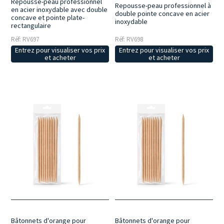
Repousse-peau professionnel
Repousse-peau professionnel à
en acier inoxydable avec double
double pointe concave en acier
concave et pointe plate-
inoxydable
rectangulaire
Réf: RV697
Réf: RV698
Entrez pour visualiser vos prix
Entrez pour visualiser vos prix
et acheter
et acheter
Bâtonnets d'orange pour
Bâtonnets d'orange pour