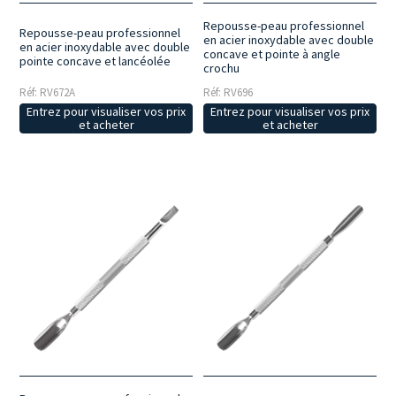
Repousse-peau professionnel
Repousse-peau professionnel
en acier inoxydable avec double
en acier inoxydable avec double
concave et pointe à angle
pointe concave et lancéolée
crochu
Réf: RV672A
Réf: RV696
Entrez pour visualiser vos prix
Entrez pour visualiser vos prix
et acheter
et acheter