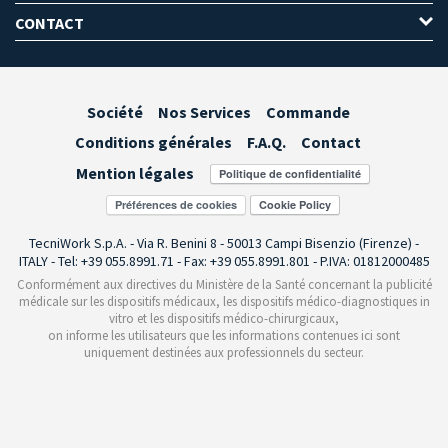
CONTACT
Société
Nos Services
Commande
Conditions générales
F.A.Q.
Contact
Mention légales
Préférences de cookies
TecniWork S.p.A. - Via R. Benini 8 - 50013 Campi Bisenzio (Firenze) -
ITALY - Tel: +39 055.8991.71 - Fax: +39 055.8991.801 - P.IVA: 01812000485
Conformément aux directives du Ministère de la Santé concernant la publicité
médicale sur les dispositifs médicaux, les dispositifs médico-diagnostiques in
vitro et les dispositifs médico-chirurgicaux,
on informe les utilisateurs que les informations contenues ici sont
uniquement destinées aux professionnels du secteur.