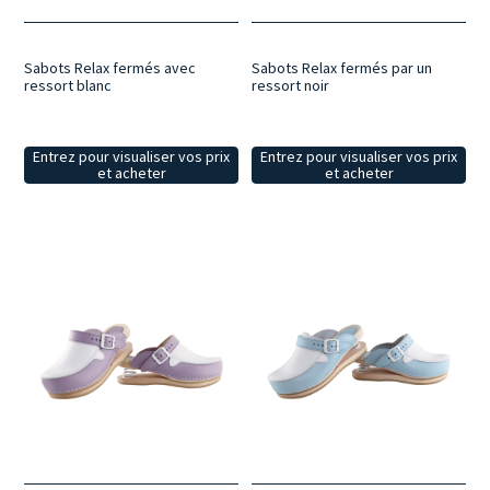
Sabots Relax fermés avec
Sabots Relax fermés par un
ressort blanc
ressort noir
Entrez pour visualiser vos prix
Entrez pour visualiser vos prix
et acheter
et acheter