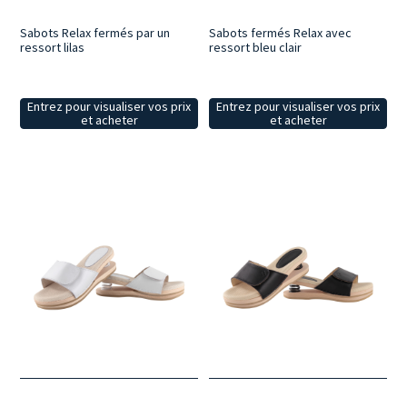
Sabots Relax fermés par un
Sabots fermés Relax avec
ressort lilas
ressort bleu clair
Entrez pour visualiser vos prix
Entrez pour visualiser vos prix
et acheter
et acheter