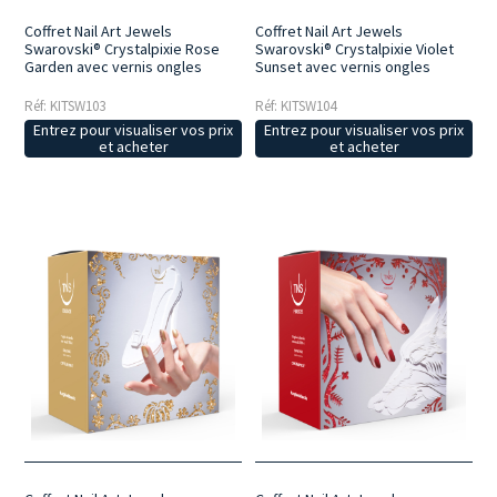
Coffret Nail Art Jewels
Coffret Nail Art Jewels
Swarovski® Crystalpixie Rose
Swarovski® Crystalpixie Violet
Garden avec vernis ongles
Sunset avec vernis ongles
Réf: KITSW103
Réf: KITSW104
Entrez pour visualiser vos prix
Entrez pour visualiser vos prix
et acheter
et acheter