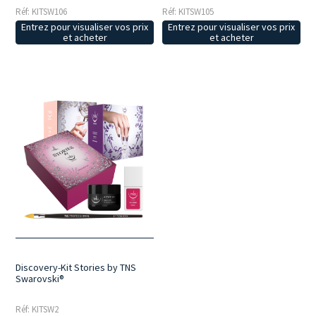
Réf: KITSW106
Réf: KITSW105
Entrez pour visualiser vos prix
Entrez pour visualiser vos prix
et acheter
et acheter
Discovery-Kit Stories by TNS
Swarovski®
Réf: KITSW2