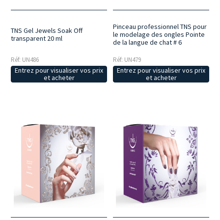
Pinceau professionnel TNS pour
TNS Gel Jewels Soak Off
le modelage des ongles Pointe
transparent 20 ml
de la langue de chat # 6
Réf: UN486
Réf: UN479
Entrez pour visualiser vos prix
Entrez pour visualiser vos prix
et acheter
et acheter