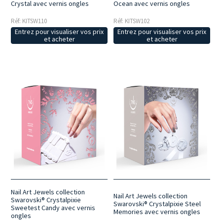
Crystal avec vernis ongles
Ocean avec vernis ongles
Réf: KITSW110
Réf: KITSW102
Entrez pour visualiser vos prix
Entrez pour visualiser vos prix
et acheter
et acheter
Nail Art Jewels collection
Nail Art Jewels collection
Swarovski® Crystalpixie
Swarovski® Crystalpixie Steel
Sweetest Candy avec vernis
Memories avec vernis ongles
ongles