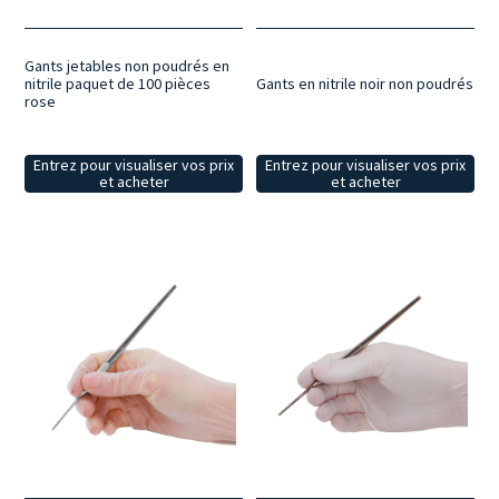
Gants jetables non poudrés en
nitrile paquet de 100 pièces
Gants en nitrile noir non poudrés
rose
Entrez pour visualiser vos prix
Entrez pour visualiser vos prix
et acheter
et acheter