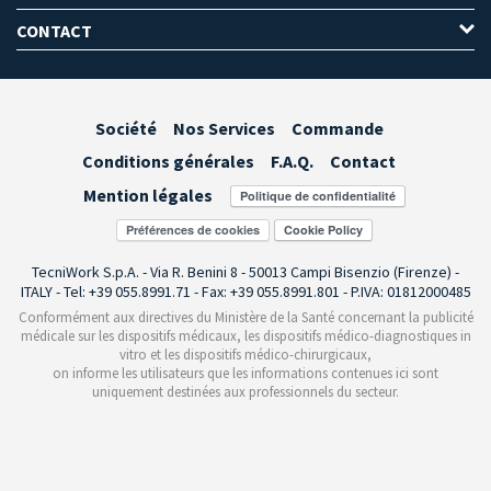
CONTACT
Société
Nos Services
Commande
Conditions générales
F.A.Q.
Contact
Mention légales
Préférences de cookies
TecniWork S.p.A. - Via R. Benini 8 - 50013 Campi Bisenzio (Firenze) -
ITALY - Tel: +39 055.8991.71 - Fax: +39 055.8991.801 - P.IVA: 01812000485
Conformément aux directives du Ministère de la Santé concernant la publicité
médicale sur les dispositifs médicaux, les dispositifs médico-diagnostiques in
vitro et les dispositifs médico-chirurgicaux,
on informe les utilisateurs que les informations contenues ici sont
uniquement destinées aux professionnels du secteur.