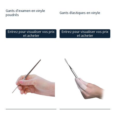
Gants d'examen en vinyle
Gants élastiques en vinyle
poudrés
Entrez pour visualiser vos prix
Entrez pour visualiser vos prix
et acheter
et acheter