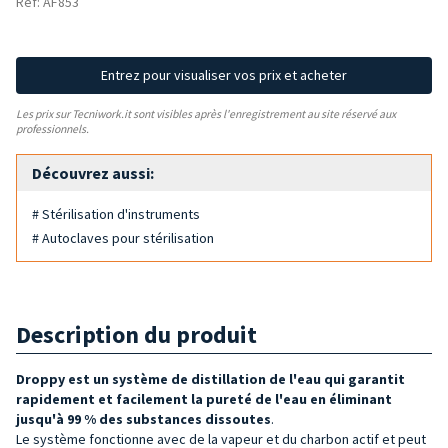
Réf: AF853
Entrez pour visualiser vos prix et acheter
Les prix sur Tecniwork.it sont visibles après l'enregistrement au site réservé aux
professionnels.
Découvrez aussi:
# Stérilisation d'instruments
# Autoclaves pour stérilisation
Description du produit
Droppy est un système de distillation de l'eau qui garantit
rapidement et facilement la pureté de l'eau en éliminant
jusqu'à 99 % des substances dissoutes
.
Le système fonctionne avec de la vapeur et du charbon actif et peut