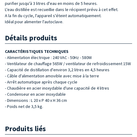
purifier jusqu'à 3 litres d'eau en moins de 5 heures.
L'eau distillée est recueillie dans le récipient prévu à cet effet.
A la fin du cycle, l'appareil s'éteint automatiquement.
Idéal pour alimenter l'autoclave.
Détails produits
CARACTÉRISTIQUES TECHNIQUES
- Alimentation électrique : 240 VAC - 50Hz - 580W
- Ventilateur de chauffage 565W / ventilateur de refroidissement 15W
- Capacité de distillation d'environ 3,2 litres en 4,5 heures
- Câble d'alimentation amovible avec mise à la terre
- Arrêt automatique après chaque cycle
- Chaudière en acier inoxydable d'une capacité de 4 litres
- Condenseur en acier inoxydable
- Dimensions : L 20 x P 40 x H 36 cm
- Poids net de 3,5 kg.
Produits liés