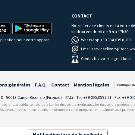
CONTACT
Notre service clients est à votre d
lundi au vendredi de 9 h à 17h30.
WhatsApp +39 334 639 8180
plication pour votre appareil
Email serviceclients@tecniwor
Contactez votre agent local
ons générales
F.A.Q.
Contact
Mention légales
i 8 - 50013 Campi Bisenzio (Firenze) - ITALY - Tel: +39 055.8991.71 - Fax: +39 0
rnant la publicité médicale sur les dispositifs médicaux, les dispositifs médico-dia
ilisateurs que les informations contenues ici sont uniquement destinées aux professi
Notification lors de la collecte