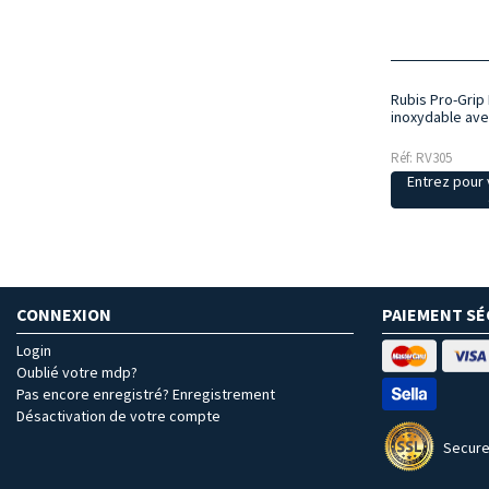
Rubis Pro-Grip 
inoxydable ave
Réf: RV305
Entrez pour v
CONNEXION
PAIEMENT SÉ
Login
Oublié votre mdp?
Pas encore enregistré? Enregistrement
Désactivation de votre compte
Secure