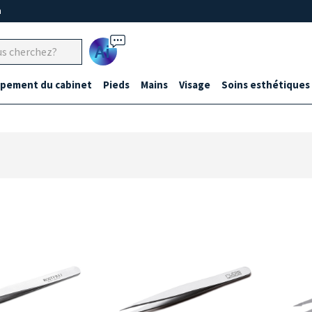
m
Ai
ipement du cabinet
Pieds
Mains
Visage
Soins esthétiques