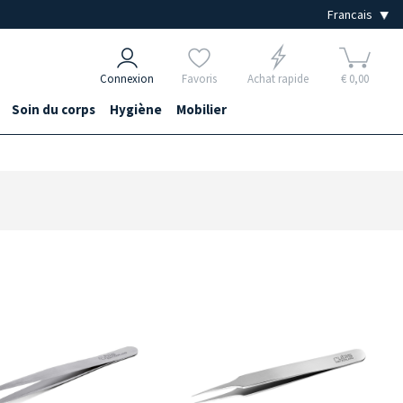
Connexion
Favoris
Achat rapide
€ 0,00
Soin du corps
Hygiène
Mobilier