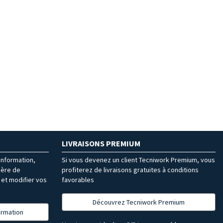
LIVRAISONS PREMIUM
’information,
Si vous devenez un client Tecniwork Premium, vous
ière de
profiterez de livraisons gratuites à conditions
et modifier vos
favorables
Découvrez Tecniwork Premium
formation