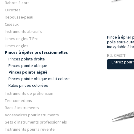
Rabots à cors
Curettes
Repousse-peau
Ciseaux
Instruments abrasifs
Pince à épiler 
Limes ongles T-Pro
poils sous-cut
Limes ongles
inoxydable à b
Pinces à épiler professionnelles
Réf: CF637T
Pinces pointe droîte
Entrez pour v
Pinces pointe oblique
Pinces pointe aiguë
Pinces pointe oblique multi-colore
Rubis pinces colorées
Instruments de préhension
Tire-comedons
Bacs à instruments
Accessoires pour instruments
Sets d'instruments professionnels
Instruments pour la revente