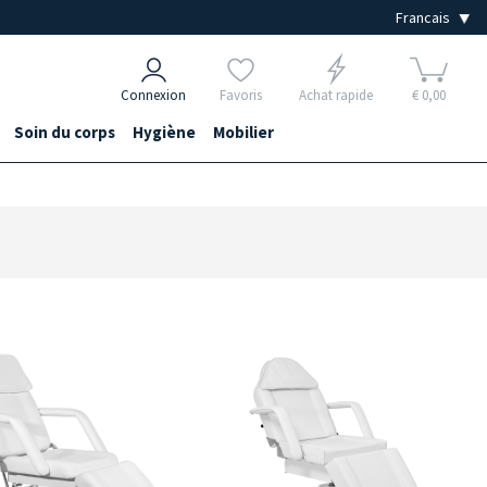
Connexion
Favoris
Achat rapide
€ 0,00
Soin du corps
Hygiène
Mobilier