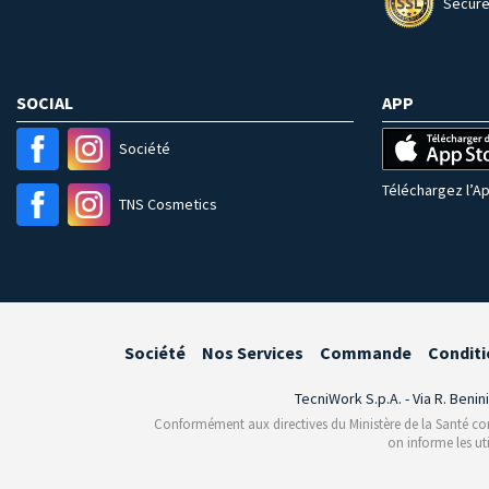
Secure
SOCIAL
APP
Société
Téléchargez l’Ap
TNS Cosmetics
Société
Nos Services
Commande
Conditi
TecniWork S.p.A. - Via R. Benin
Conformément aux directives du Ministère de la Santé conce
on informe les ut