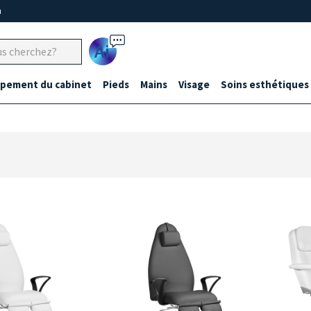
m
Ai
ipement du cabinet
Pieds
Mains
Visage
Soins esthétiques