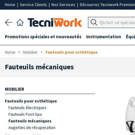
Home
|
Service Clients
|
Nos Services
|
Découvrez Tecniwork Premiu
Promotions spéciales et nouveautés
Instrumentation
Équ
Home
Mobilier
Fauteuils pour esthétique
Fauteuils mécaniques
MOBILIER
Fauteuils pour esthétique
Fauteuils électriques
Fauteuils Foot Spa
Fauteuils mécaniques
Augettes de récuperation