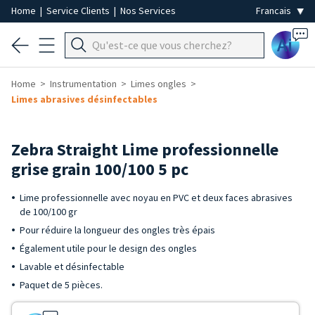
Home
|
Service Clients
|
Nos Services
Ai
Home
Instrumentation
Limes ongles
Limes abrasives désinfectables
Zebra Straight Lime professionnelle
grise grain 100/100 5 pc
Lime professionnelle avec noyau en PVC et deux faces abrasives
de 100/100 gr
Pour réduire la longueur des ongles très épais
Également utile pour le design des ongles
Lavable et désinfectable
Paquet de 5 pièces.