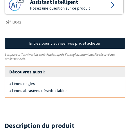
Assistant Intelligent
Posez une question sur ce produit
Réf: LI042
Entrez pour visualiser vos prix et acheter
Les prix sur Tecniwork.it sont visibles après l'enregistrement au site réservé aux
professionnels.
Découvrez aussi:
# Limes ongles
# Limes abrasives désinfectables
Description du produit