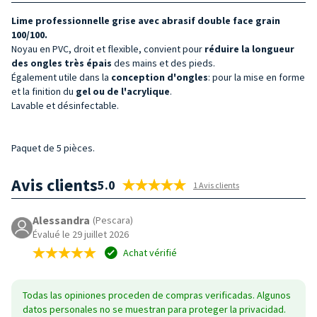
Lime professionnelle grise avec abrasif double face grain
100/100.
Noyau en PVC, droit et flexible,
convient pour
réduire la longueur
des
ongles très épais
des mains et des pieds.
Également utile dans la
conception d'ongles
: pour la mise en forme
et la finition du
gel ou de l'acrylique
.
Lavable et désinfectable.
Paquet de 5 pièces.
Avis clients
5.0
1 Avis clients
Alessandra
(Pescara)
Évalué le 29 juillet 2026
Achat vérifié
Todas las opiniones proceden de compras verificadas. Algunos
datos personales no se muestran para proteger la privacidad.