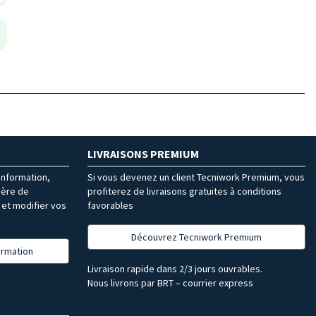
LIVRAISONS PREMIUM
’information,
Si vous devenez un client Tecniwork Premium, vous
ière de
profiterez de livraisons gratuites à conditions
et modifier vos
favorables
Découvrez Tecniwork Premium
formation
Livraison rapide dans 2/3 jours ouvrables.
Nous livrons par BRT – courrier express