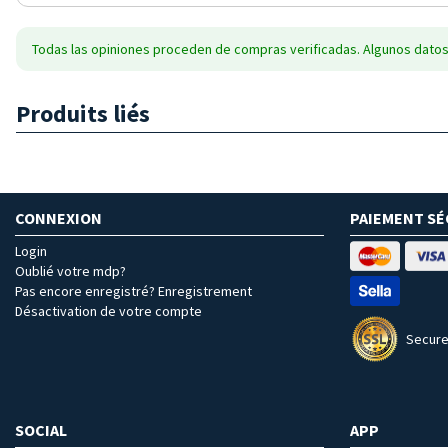
Todas las opiniones proceden de compras verificadas. Algunos datos
Produits liés
CONNEXION
PAIEMENT SÉ
Login
Oublié votre mdp?
Pas encore enregistré? Enregistrement
Désactivation de votre compte
Secure
SOCIAL
APP