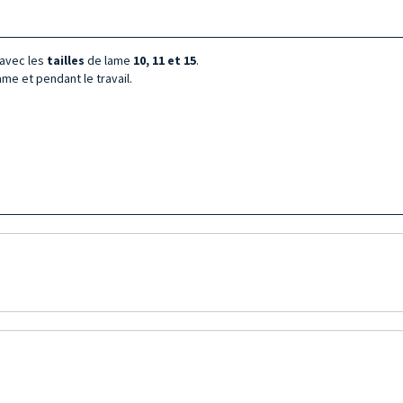
 avec les
tailles
de lame
10, 11 et 15
.
me et pendant le travail.