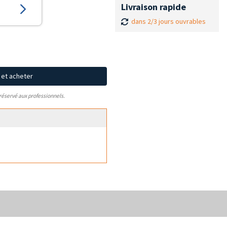
Livraison rapide
dans 2/3 jours ouvrables
x et acheter
 réservé aux professionnels.