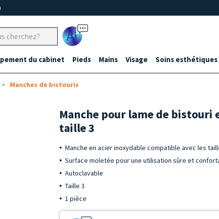
m
Ai
ipement du cabinet
Pieds
Mains
Visage
Soins esthétiques
Manches de bistouris
Manche pour lame de bistouri 
taille 3
Manche en acier inoxydable compatible avec les taill
Surface moletée pour une utilisation sûre et confort
Autoclavable
Taille 3
1 pièce