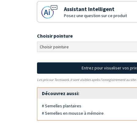
Assistant Intelligent
Posez une question sur ce produit
Choisir pointure
Entrez pour visualiser vos pri
Les prix sur Tecniwork.it sont visibles après l'enregistrement au site
Découvrez aussi:
# Semelles plantaires
# Semelles en mousse à mémoire