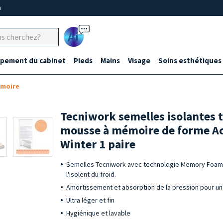
m
Ai
ipement du cabinet
Pieds
Mains
Visage
Soins esthétiques
émoire
Tecniwork semelles isolantes 
mousse à mémoire de forme A
Winter 1 paire
Semelles Tecniwork avec technologie Memory Foam 
l'isolent du froid.
Amortissement et absorption de la pression pour un
Ultra léger et fin
Hygiénique et lavable