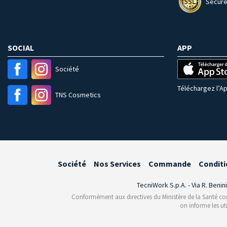
Secure
SOCIAL
APP
Société
Téléchargez l’Ap
TNS Cosmetics
Société
Nos Services
Commande
Conditi
TecniWork S.p.A. - Via R. Benin
Conformément aux directives du Ministère de la Santé conce
on informe les ut