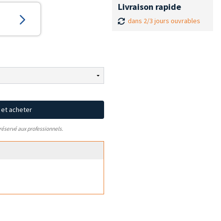
Livraison rapide
dans 2/3 jours ouvrables
x et acheter
 réservé aux professionnels.