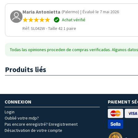
Maria Antonietta
(Palermo)
|
Évalué le 7 mai 2026
Achat vérifié
Réf: SL042W
-
Taille 42 1 paire
Todas las opiniones proceden de compras verificadas. Algunos datos
Produits liés
CONNEXION
PAIEMENT SÉ
Login
Oublié votre mdp?
Pas encore enregistré? Enregistrement
Désactivation de votre compte