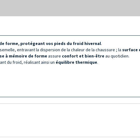
de forme, protégeant vos pieds du froid hivernal
.
 semelle, entravant la dispersion de la chaleur de la chaussure ; la
surface 
e à mémoire de forme
assure
confort et bien-être
au quotidien.
nt du froid, réalisant ainsi un
équilibre thermique
.