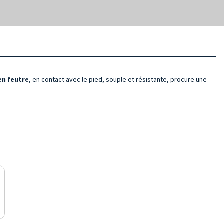
en feutre
, en contact avec le pied, souple et résistante, procure une