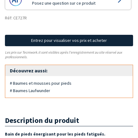
Posez une question sur ce produit
Réf: CE727R
Entrez pour visualiser vos prix et acheter
Les prix sur Tecniwork.it sont visibles après l'enregistrement au site réservé aux
professionnels.
Découvrez aussi:
# Baumes et mousses pour pieds
# Baumes Laufwunder
Description du produit
Bain de pieds énergisant pour les pieds fatigués.