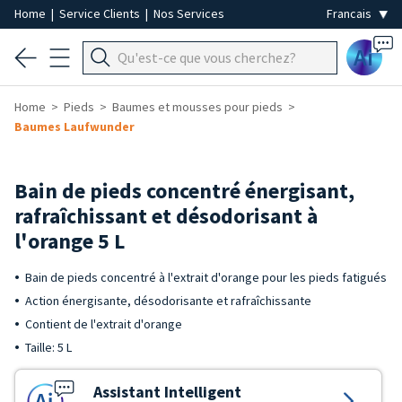
Home
|
Service Clients
|
Nos Services
Ai
Home
Pieds
Baumes et mousses pour pieds
Baumes Laufwunder
Bain de pieds concentré énergisant,
rafraîchissant et désodorisant à
l'orange 5 L
Bain de pieds concentré à l'extrait d'orange pour les pieds fatigués
Action énergisante, désodorisante et rafraîchissante
Contient de l'extrait d'orange
Taille: 5 L
Assistant Intelligent