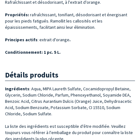
Rafraîchissant et désodorisant, à l'extrait d'orange.
Propriétés:
rafraîchissant, tonifiant, désodorisant et énergisant
pour les pieds fatigués. Ramollit les callosités et les
épaississements, facilitant ainsi leur élimination.
Principes actifs
: extrait d'orange
.
Conditionnement: 1 pc. 5 L.
Détails produits
Ingrédients
: Aqua, MIPA Laureth Sulfate, Cocamidopropyl Betaine,
Glycerin, Sodium Chloride, Parfum, Phenoxyethanol, Soyamide DEA,
Benzoic Acid, Citrus Aurantium Dulcis (Orange) Juice, Dehydroacetic
Acid, Sodium Benzoate, Potassium Sorbate, CI 15510, Sodium
Chloride, Sodium Sulfate.
La liste des ingrédients est susceptible d'être modifiée. Veuillez
toujours vous référer à l'emballage du produit pour connaître la liste
des ingrédients la plus récente.