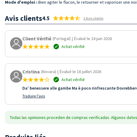
Mode d'emploi :
Bien agiter le flacon, le retourner et vaporiser une 
Avis clients
4.5
2 Avis clients
Client Vérifié
(Portugal)
|
Évalué le 24 juin 2026
Achat vérifié
Cristina
(Novara)
|
Évalué le 18 juillet 2026
Achat vérifié
Da' benessere alle gambe Ma è poco rinfrescante Dovrebbero
Traduire l'avis
Todas las opiniones proceden de compras verificadas. Algunos datos