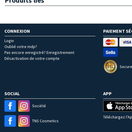
Produits liés
CONNEXION
PAIEMENT SÉ
Login
Oublié votre mdp?
Pas encore enregistré? Enregistrement
Désactivation de votre compte
Secure
SOCIAL
APP
Société
Téléchargez l’Ap
TNS Cosmetics