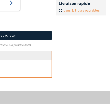
Livraison rapide
dans 2/3 jours ouvrables
x et acheter
 réservé aux professionnels.