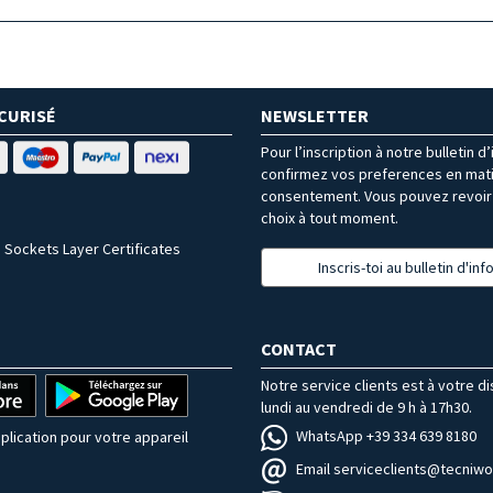
CURISÉ
NEWSLETTER
Pour l’inscription à notre bulletin d
confirmez vos preferences en mat
consentement. Vous pouvez revoir 
choix à tout moment.
 Sockets Layer Certificates
Inscris-toi au bulletin d'in
CONTACT
Notre service clients est à votre d
lundi au vendredi de 9 h à 17h30.
WhatsApp +39 334 639 8180
plication pour votre appareil
Email serviceclients@tecniwor