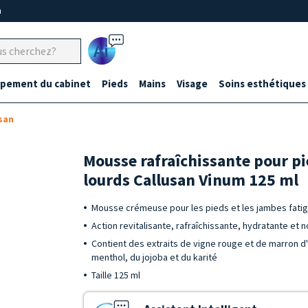
m
Ai
ipement du cabinet
Pieds
Mains
Visage
Soins esthétiques
san
Mousse rafraîchissante pour p
lourds Callusan Vinum 125 ml
Mousse crémeuse pour les pieds et les jambes fatig
Action revitalisante, rafraîchissante, hydratante et 
Contient des extraits de vigne rouge et de marron d'I
menthol, du jojoba et du karité
Taille 125 ml