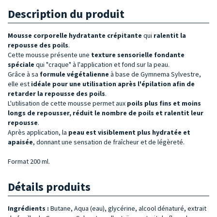
Description du produit
Mousse corporelle hydratante
crépitante
qui
ralentit la
repousse des
poils
.
Cette mousse présente une
texture sensorielle fondante
spéciale
qui "craque" à l'application et fond sur la peau.
Grâce à sa
formule végétalienne
à base de Gymnema Sylvestre,
elle est
idéale pour une utilisation après l'épilation
afin de
retarder la repousse des poils
.
L'utilisation de cette mousse permet aux
poils
plus fins et
moins
longs de repousser, réduit le nombre de poils et ralentit leur
repousse
.
Après application, la
peau est visiblement plus hydratée et
apaisée
, donnant une sensation de fraîcheur et de légèreté.
Format 200 ml.
Détails produits
Ingrédients :
Butane, Aqua (eau), glycérine, alcool dénaturé, extrait