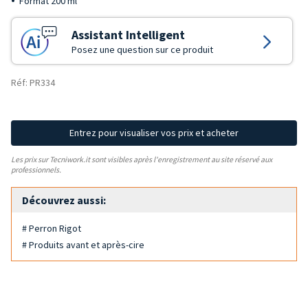
Format 200 ml
Assistant Intelligent
Posez une question sur ce produit
Réf: PR334
Entrez pour visualiser vos prix et acheter
Les prix sur Tecniwork.it sont visibles après l'enregistrement au site réservé aux
professionnels.
Découvrez aussi:
# Perron Rigot
# Produits avant et après-cire