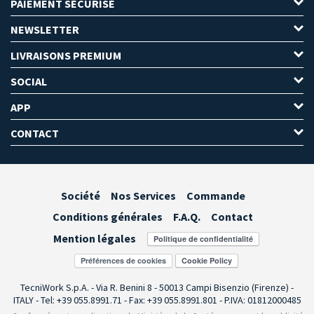
PAIEMENT SÉCURISÉ
NEWSLETTER
LIVRAISONS PREMIUM
SOCIAL
APP
CONTACT
Société
Nos Services
Commande
Conditions générales
F.A.Q.
Contact
Mention légales
Préférences de cookies
TecniWork S.p.A. - Via R. Benini 8 - 50013 Campi Bisenzio (Firenze) -
ITALY - Tel: +39 055.8991.71 - Fax: +39 055.8991.801 - P.IVA: 01812000485