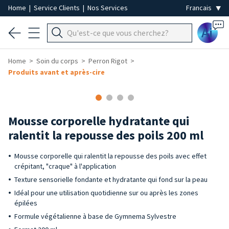
Home
|
Service Clients
|
Nos Services
Ai
Home
Soin du corps
Perron Rigot
Produits avant et après-cire
Mousse corporelle hydratante qui
ralentit la repousse des poils 200 ml
Mousse corporelle qui ralentit la repousse des poils avec effet
crépitant, "craque" à l'application
Texture sensorielle fondante et hydratante qui fond sur la peau
Idéal pour une utilisation quotidienne sur ou après les zones
épilées
Formule végétalienne à base de Gymnema Sylvestre