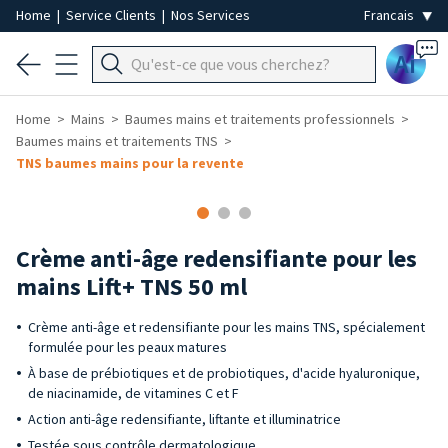
Home
|
Service Clients
|
Nos Services
Ai
Home
Mains
Baumes mains et traitements professionnels
Baumes mains et traitements TNS
TNS baumes mains pour la revente
Crème anti-âge redensifiante pour les
mains Lift+ TNS 50 ml
Crème anti-âge et redensifiante pour les mains TNS, spécialement
formulée pour les peaux matures
À base de prébiotiques et de probiotiques, d'acide hyaluronique,
de niacinamide, de vitamines C et F
Action anti-âge redensifiante, liftante et illuminatrice
Testée sous contrôle dermatologique