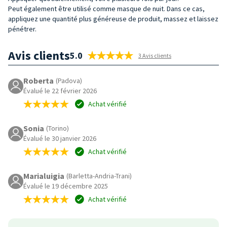
Peut également être utilisé comme masque de nuit. Dans ce cas,
appliquez une quantité plus généreuse de produit, massez et laissez
pénétrer.
Avis clients
5.0
3 Avis clients
Roberta
(Padova)
Évalué le 22 février 2026
Achat vérifié
Sonia
(Torino)
Évalué le 30 janvier 2026
Achat vérifié
Marialuigia
(Barletta-Andria-Trani)
Évalué le 19 décembre 2025
Achat vérifié