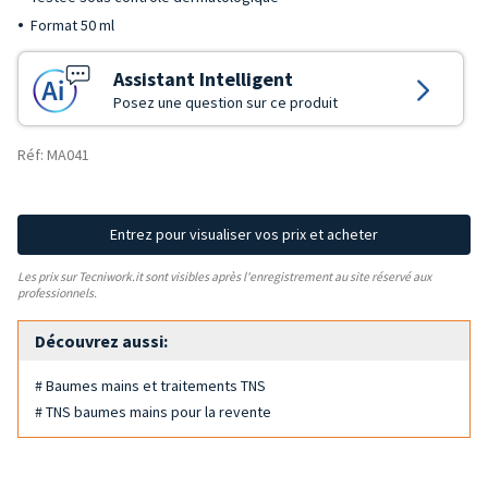
Format 50 ml
Assistant Intelligent
Posez une question sur ce produit
Réf: MA041
Entrez pour visualiser vos prix et acheter
Les prix sur Tecniwork.it sont visibles après l'enregistrement au site réservé aux
professionnels.
Découvrez aussi:
# Baumes mains et traitements TNS
# TNS baumes mains pour la revente