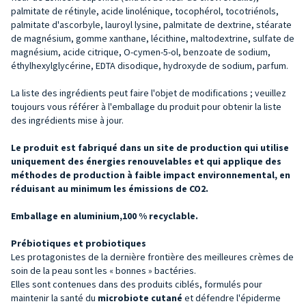
palmitate de rétinyle, acide linolénique, tocophérol, tocotriénols,
palmitate d'ascorbyle, lauroyl lysine, palmitate de dextrine, stéarate
de magnésium, gomme xanthane, lécithine, maltodextrine, sulfate de
magnésium, acide citrique, O-cymen-5-ol, benzoate de sodium,
éthylhexylglycérine, EDTA disodique, hydroxyde de sodium, parfum.
La liste des ingrédients peut faire l'objet de modifications ; veuillez
toujours vous référer à l'emballage du produit pour obtenir la liste
des ingrédients mise à jour.
Le produit est fabriqué dans un site de production qui utilise
uniquement des énergies renouvelables et qui applique des
méthodes de production à faible impact environnemental, en
réduisant au minimum les émissions de CO2.
Emballage en aluminium,
100 % recyclable.
Prébiotiques et probiotiques
Les protagonistes de la dernière frontière des meilleures crèmes de
soin de la peau sont les « bonnes » bactéries.
Elles sont contenues dans des produits ciblés, formulés pour
maintenir la santé du
microbiote cutané
et défendre l'épiderme