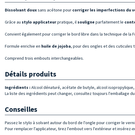
Dissolvant
doux
sans acétone pour
corriger les
imperfections
du v
Grâce au
stylo applicateur
pratique, il
souligne
parfaitement le
conto
Convient également pour corriger le bord libre dans la technique de la Fr
Formule enrichie en
huile de jojoba
, pour des ongles et des cuticules 
Comprend trois embouts interchangeables.
Détails produits
Ingrédients :
Alcool dénaturé, acétate de butyle, alcool isopropylique,
La liste des ingrédients peut changer, consultez toujours l'emballage du 
Conseilles
Passez le stylo à solvant autour du bord de l'ongle pour corriger le verni
Pour remplacer l'applicateur, tirez l'embout vers l'extérieur et insérez-