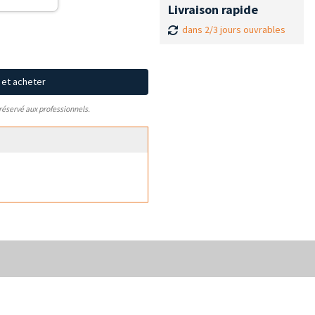
Livraison rapide
dans 2/3 jours ouvrables
x et acheter
 réservé aux professionnels.