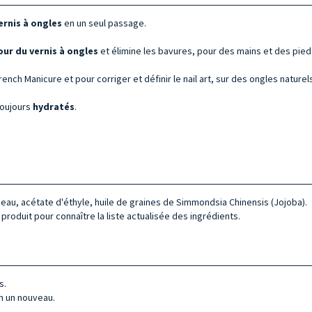
ernis à ongles
en un seul passage.
ur du vernis à ongles
et élimine les bavures, pour des mains et des pie
ench Manicure et pour corriger et définir le nail art, sur des ongles naturel
toujours
hydratés
.
 eau, acétate d'éthyle, huile de graines de Simmondsia Chinensis (Jojoba).
produit pour connaître la liste actualisée des ingrédients.
s.
en un nouveau.