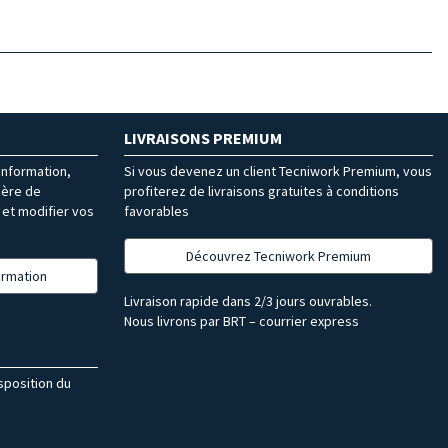
LIVRAISONS PREMIUM
’information,
Si vous devenez un client Tecniwork Premium, vous
ière de
profiterez de livraisons gratuites à conditions
et modifier vos
favorables
Découvrez Tecniwork Premium
formation
Livraison rapide dans 2/3 jours ouvrables.
Nous livrons par BRT – courrier express
isposition du