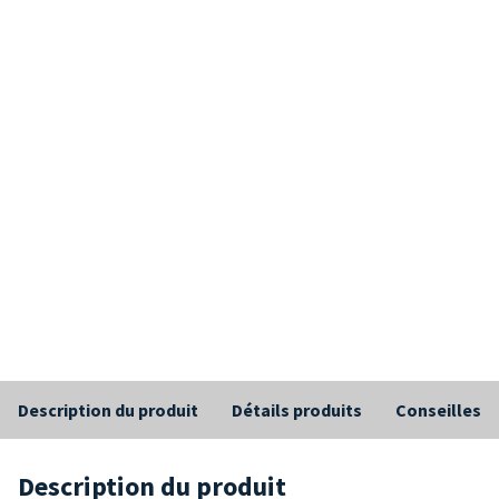
Description du produit
Détails produits
Conseilles
Description du produit