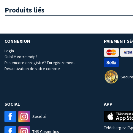
Produits liés
CONNEXION
PAIEMENT SÉ
Login
Oublié votre mdp?
Pas encore enregistré? Enregistrement
Désactivation de votre compte
Secure
SOCIAL
APP
Société
Téléchargez l’Ap
TNS Cosmetics