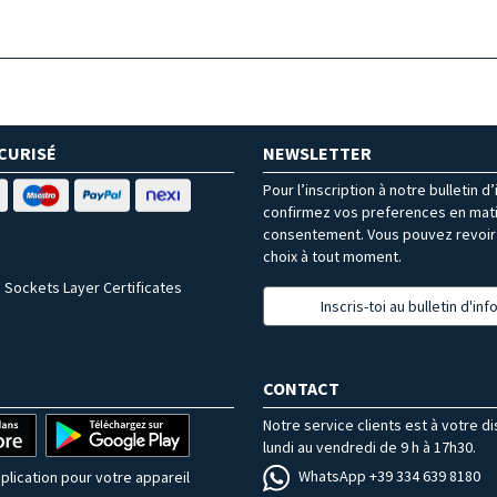
CURISÉ
NEWSLETTER
Pour l’inscription à notre bulletin d
confirmez vos preferences en mat
consentement. Vous pouvez revoir 
choix à tout moment.
 Sockets Layer Certificates
Inscris-toi au bulletin d'in
CONTACT
Notre service clients est à votre d
lundi au vendredi de 9 h à 17h30.
WhatsApp +39 334 639 8180
plication pour votre appareil