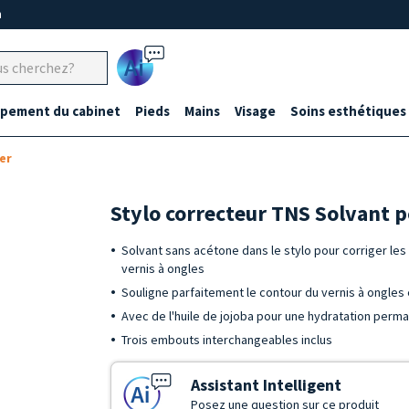
m
Ai
ipement du cabinet
Pieds
Mains
Visage
Soins esthétiques
er
Stylo correcteur TNS Solvant p
Solvant sans acétone dans le stylo pour corriger les
vernis à ongles
Souligne parfaitement le contour du vernis à ongles 
Avec de l'huile de jojoba pour une hydratation perm
Trois embouts interchangeables inclus
Assistant Intelligent
Posez une question sur ce produit