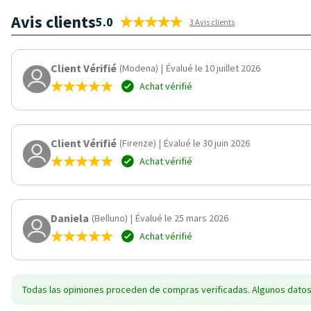
Avis clients
5.0
3 Avis clients
Client Vérifié
(Modena)
|
Évalué le 10 juillet 2026
Achat vérifié
Client Vérifié
(Firenze)
|
Évalué le 30 juin 2026
Achat vérifié
Daniela
(Belluno)
|
Évalué le 25 mars 2026
Achat vérifié
Todas las opiniones proceden de compras verificadas. Algunos datos