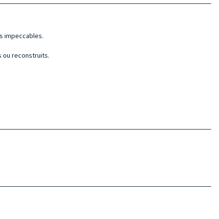
ds impeccables.
s ou reconstruits.