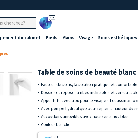
m
Ai
ipement du cabinet
Pieds
Mains
Visage
Soins esthétiques
ques
Table de soins de beauté blanc
Fauteuil de soins, la solution pratique et confortable
Dossier et repose-jambes inclinables et verrouillabl
Appui-tête avec trou pour le visage et coussin amo
Avec pompe hydraulique pour régler la hauteur du s
Accoudoirs amovibles avec housses amovibles
Couleur blanche