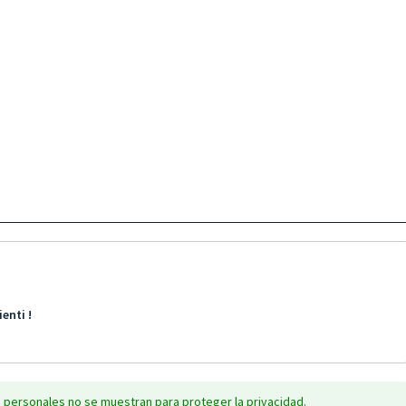
enti !
 personales no se muestran para proteger la privacidad.