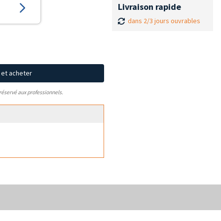
Livraison rapide
dans 2/3 jours ouvrables
x et acheter
 réservé aux professionnels.