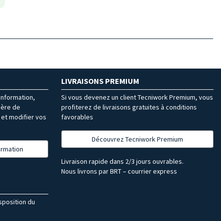
LIVRAISONS PREMIUM
’information,
Si vous devenez un client Tecniwork Premium, vous
ière de
profiterez de livraisons gratuites à conditions
et modifier vos
favorables
Découvrez Tecniwork Premium
formation
Livraison rapide dans 2/3 jours ouvrables.
Nous livrons par BRT – courrier express
isposition du