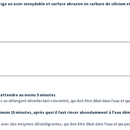
ige en acier inoxydable et surface abrasive en carbure de silicium 
t
attendre au moins 5 minutes
.
 un détergent désinfectant concentré, qui doit être dilué dans l'eau et qui 
imum 15 minutes, après quoi il faut rincer abondamment à l'eau démi
id avec des enzymes désintégrantes, qui doit être dilué dans l'eau et qui peut