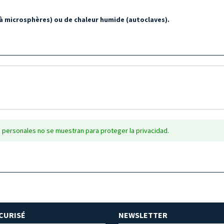
s à microsphères) ou de chaleur humide (autoclaves).
 personales no se muestran para proteger la privacidad.
CURISÉ
NEWSLETTER