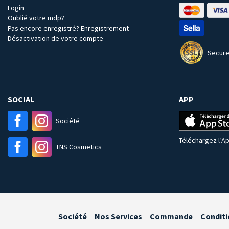
Login
Oublié votre mdp?
Pas encore enregistré? Enregistrement
Désactivation de votre compte
Secure
SOCIAL
APP
Société
Téléchargez l’Ap
TNS Cosmetics
Société
Nos Services
Commande
Conditi