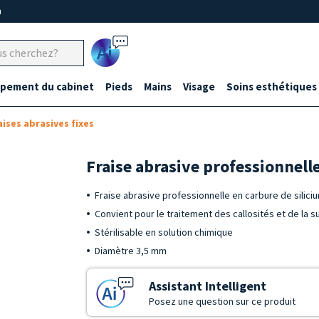
m
Ai
ipement du cabinet
Pieds
Mains
Visage
Soins esthétiques
aises abrasives fixes
Fraise abrasive professionnell
Fraise abrasive professionnelle en carbure de silici
Convient pour le traitement des callosités et de la 
Stérilisable en solution chimique
Diamètre 3,5 mm
Assistant Intelligent
Posez une question sur ce produit