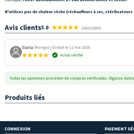
N'utilisez pas de chaleur sèche (réchauffeurs à sec, stérilisateur
Avis clients
5.0
1 Avis clients
Ilaria
(Rovigo)
|
Évalué le 11 mai 2026
Achat vérifié
Todas las opiniones proceden de compras verificadas. Algunos datos
Produits liés
CONNEXION
PAIEMENT SÉ