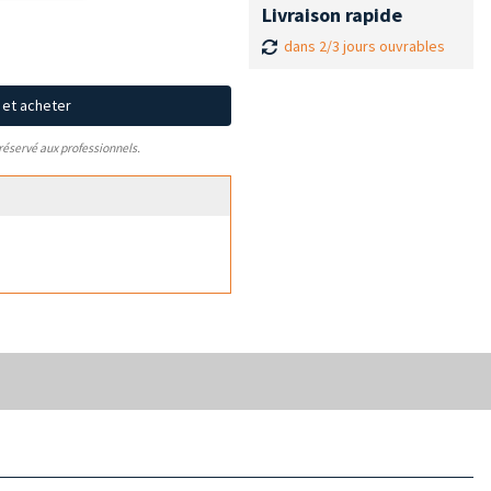
Livraison rapide
dans 2/3 jours ouvrables
x et acheter
 réservé aux professionnels.