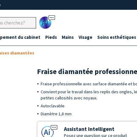
m
Ai
ipement du cabinet
Pieds
Mains
Visage
Soins esthétiques
aises diamantées
Fraise diamantée professionne
Fraise professionnelle avec surface diamantée et b
Convient pour le travail dans les replis des ongles, 
petites callosités avec noyaux.
Autoclavable
Diamètre 1,8 mm
Assistant Intelligent
Posez une question sur ce produit