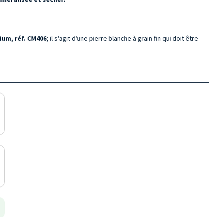
ium, réf. CM406
; il s'agit d'une pierre blanche à grain fin qui doit être