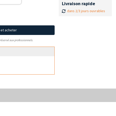
Livraison rapide
dans 2/3 jours ouvrables
x et acheter
 réservé aux professionnels.