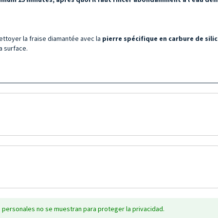
ttoyer la fraise diamantée avec la
pierre spécifique en carbure de silic
a surface.
 personales no se muestran para proteger la privacidad.