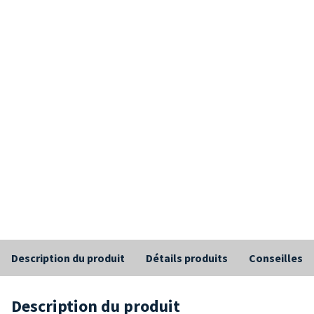
Description du produit
Détails produits
Conseilles
Description du produit