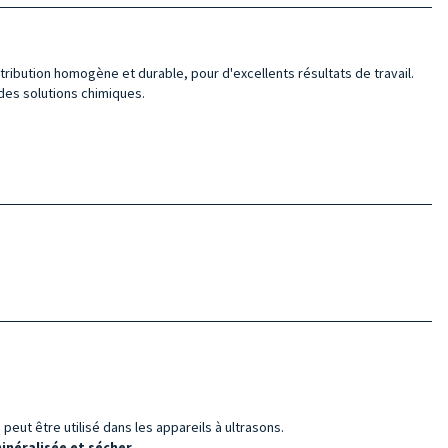
tribution homogène et durable, pour d'excellents résultats de travail.
des solutions chimiques.
peut être utilisé dans les appareils à ultrasons.
néralisée et sécher.