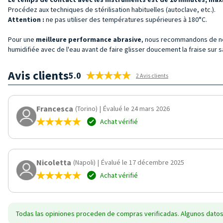
Procédez aux techniques de stérilisation habituelles (autoclave, etc.).
Attention :
ne pas utiliser des températures supérieures à 180°C.
Pour une
meilleure performance abrasive
, nous recommandons de ne
humidifiée avec de l'eau avant de faire glisser doucement la fraise sur s
Avis clients
5.0
2 Avis clients
Francesca
(Torino)
|
Évalué le 24 mars 2026
Achat vérifié
Nicoletta
(Napoli)
|
Évalué le 17 décembre 2025
Achat vérifié
Todas las opiniones proceden de compras verificadas. Algunos datos