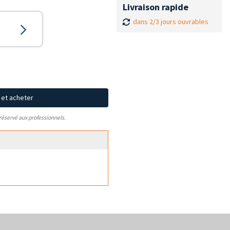
Livraison rapide
dans 2/3 jours ouvrables
x et acheter
 réservé aux professionnels.