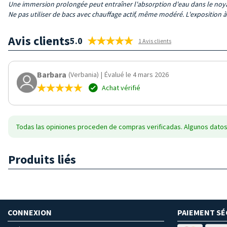
Une immersion prolongée peut entraîner
l'absorption d'eau dans le noy
Ne pas utiliser de bacs avec chauffage actif, même modéré. L'exposition 
Avis clients
5.0
1 Avis clients
Barbara
(Verbania)
|
Évalué le 4 mars 2026
Achat vérifié
Todas las opiniones proceden de compras verificadas. Algunos datos
Produits liés
CONNEXION
PAIEMENT SÉ