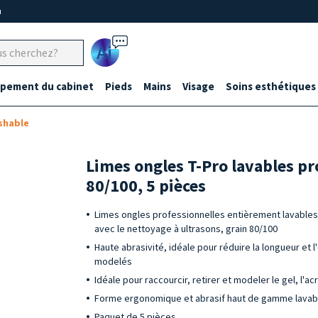
m
Ai
ipement du cabinet
Pieds
Mains
Visage
Soins esthétiques
shable
Limes ongles T-Pro lavables pr
80/100, 5 pièces
Limes ongles professionnelles entièrement lavables
avec le nettoyage à ultrasons, grain 80/100
Haute abrasivité, idéale pour réduire la longueur et 
modelés
Idéale pour raccourcir, retirer et modeler le gel, l'acr
Forme ergonomique et abrasif haut de gamme lavabl
Paquet de 5 pièces