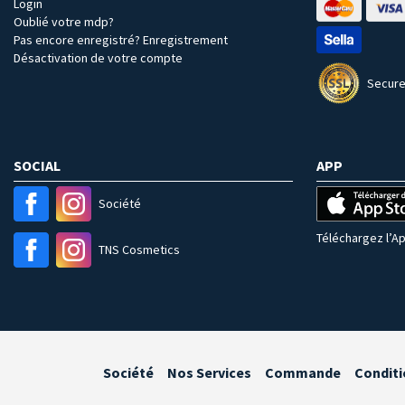
Login
Oublié votre mdp?
Pas encore enregistré? Enregistrement
Désactivation de votre compte
Secure
SOCIAL
APP
Société
Téléchargez l’Ap
TNS Cosmetics
Société
Nos Services
Commande
Conditi