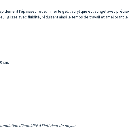
pidement l'épaisseur et éliminer le gel, l'acrylique et l'acrigel avec précisi
il glisse avec fluidité, réduisant ainsi le temps de travail et améliorant le 
30 cm.
cumulation d'humidité à l'intérieur du noyau.