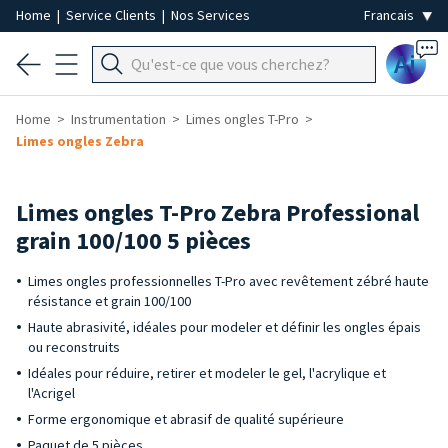
Home
|
Service Clients
|
Nos Services
Ai
Home
Instrumentation
Limes ongles T-Pro
Limes ongles Zebra
Limes ongles T-Pro Zebra Professional
grain 100/100 5 pièces
Limes ongles professionnelles T-Pro avec revêtement zébré haute
résistance et grain 100/100
Haute abrasivité, idéales pour modeler et définir les ongles épais
ou reconstruits
Idéales pour réduire, retirer et modeler le gel, l'acrylique et
l'Acrigel
Forme ergonomique et abrasif de qualité supérieure
Paquet de 5 pièces