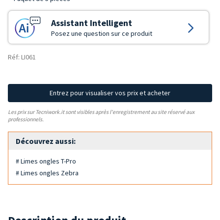
Assistant Intelligent
Posez une question sur ce produit
Réf: LI061
Entrez pour visualiser vos prix et acheter
Les prix sur Tecniwork.it sont visibles après l'enregistrement au site réservé aux
professionnels.
Découvrez aussi:
# Limes ongles T-Pro
# Limes ongles Zebra