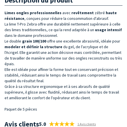
Description du produit
Limes ongles professionnelles
avec
revêtement
zébré
haute
résistance
, conçues pour réduire la consommation d'abrasif.
La lime T-Pro Zebra offre une durabilité nettement supérieure à celle
des limes traditionnelles, ce qui la rend adaptée à un
usage intensif
dans le domaine professionnel.
Le double
grain
100/100
offre une excellente abrasivité, idéale pour
modeler et définir la structure
du gel, de
l'acrylique et de
l'Acrigel. Elle garantit une action décisive mais contrôlée, permettant
de travailler de manière uniforme sur des ongles reconstruits ou très
épais.
Elle est idéale pour affiner la forme tout en conservant précision et
stabilité, réduisant ainsi le temps de travail sans compromettre la
qualité du résultat final.
Grâce à sa structure ergonomique et à ses abrasifs de qualité
supérieure, il glisse avec fluidité, réduisant ainsi le temps de travail
et améliorant le confort de l'opérateur et du client.
Paquet de 5 pièces
Avis clients
5.0
1 Avis clients