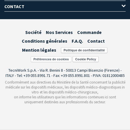
CONTACT
Société
Nos Services
Commande
Conditions générales
F.A.Q.
Contact
Mention légales
Préférences de cookies
TecniWork S.p.A. - Via R. Benini 8 - 50013 Campi Bisenzio (Firenze) -
ITALY - Tel: +39 055.8991.71 - Fax: +39 055.8991.801 - P.IVA: 01812000485
Conformément aux directives du Ministère de la Santé concernant la publicité
médicale sur les dispositifs médicaux, les dispositifs médico-diagnostiques in
vitro et les dispositifs médico-chirurgicaux,
on informe les utilisateurs que les informations contenues ici sont
uniquement destinées aux professionnels du secteur.