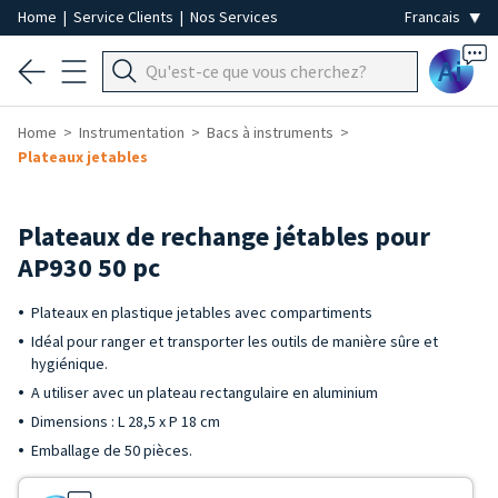
Home
|
Service Clients
|
Nos Services
Ai
Home
Instrumentation
Bacs à instruments
Plateaux jetables
Plateaux de rechange jétables pour
AP930 50 pc
Plateaux en plastique jetables avec compartiments
Idéal pour ranger et transporter les outils de manière sûre et
hygiénique.
A utiliser avec un plateau rectangulaire en aluminium
Dimensions : L 28,5 x P 18 cm
Emballage de 50 pièces.