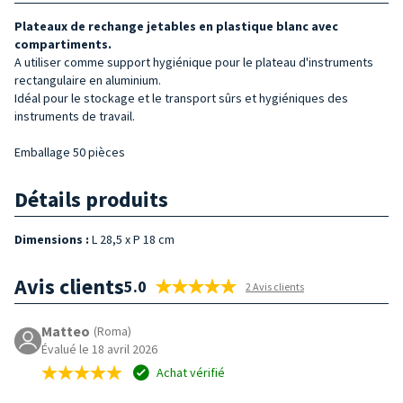
Plateaux de rechange jetables en plastique blanc avec
compartiments.
A utiliser comme support hygiénique pour le plateau d'instruments
rectangulaire en aluminium.
Idéal pour le stockage et le transport sûrs et hygiéniques des
instruments de travail.
Emballage 50 pièces
Détails produits
Dimensions :
L 28,5 x P 18 cm
Avis clients
5.0
2 Avis clients
Matteo
(Roma)
Évalué le 18 avril 2026
Achat vérifié