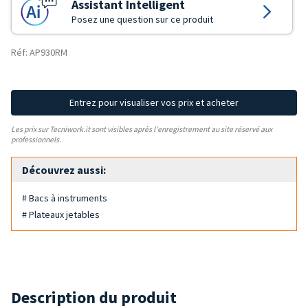
Assistant Intelligent
Posez une question sur ce produit
Réf: AP930RM
Entrez pour visualiser vos prix et acheter
Les prix sur Tecniwork.it sont visibles après l'enregistrement au site réservé aux
professionnels.
Découvrez aussi:
# Bacs à instruments
# Plateaux jetables
Description du produit