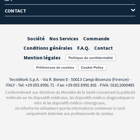
CONTACT
Société
Nos Services
Commande
Conditions générales
F.A.Q.
Contact
Mention légales
Préférences de cookies
TecniWork S.p.A. - Via R. Benini 8 - 50013 Campi Bisenzio (Firenze) -
ITALY - Tel: +39 055.8991.71 - Fax: +39 055.8991.801 - P.IVA: 01812000485
Conformément aux directives du Ministère de la Santé concernant la publicité
médicale sur les dispositifs médicaux, les dispositifs médico-diagnostiques in
vitro et les dispositifs médico-chirurgicaux,
on informe les utilisateurs que les informations contenues ici sont
uniquement destinées aux professionnels du secteur.