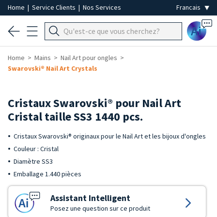
Home
|
Service Clients
|
Nos Services
Ai
Home
Mains
Nail Art pour ongles
Swarovski® Nail Art Crystals
Cristaux Swarovski® pour Nail Art
Cristal taille SS3 1440 pcs.
Cristaux Swarovski® originaux pour le Nail Art et les bijoux d'ongles
Couleur : Cristal
Diamètre SS3
Emballage 1.440 pièces
Assistant Intelligent
Posez une question sur ce produit