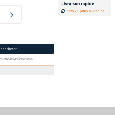
Livraison rapide
dans 2/3 jours ouvrables
x et acheter
 réservé aux professionnels.