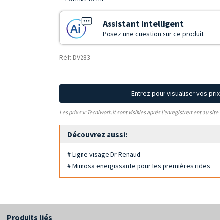
Assistant Intelligent
Posez une question sur ce produit
Réf: DV283
Entrez pour visualiser vos pri
Les prix sur Tecniwork.it sont visibles après l'enregistrement au site
Découvrez aussi:
# Ligne visage Dr Renaud
# Mimosa energissante pour les premières rides
Produits liés