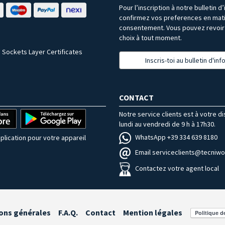
Pour l’inscription à notre bulletin d
confirmez vos preferences en mat
consentement. Vous pouvez revoir 
choix à tout moment.
 Sockets Layer Certificates
Inscris-toi au bulletin d'in
CONTACT
Notre service clients est à votre d
lundi au vendredi de 9 h à 17h30.
WhatsApp +39 334 639 8180
plication pour votre appareil
Email serviceclients@tecniwor
Contactez votre agent local
ons générales
F.A.Q.
Contact
Mention légales