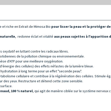
he et riche en Extrait de Mimosa Bio
pour lisser la peau et la protéger d
 naturelle
,
redonne éclat et vitalité
aux peaux sujettes à l'apparition 
 oxydatif en luttant contre les radicaux libres.
uotidiennes de la pollution chimique ou environnementale.
nthèse d'ATP pour une meilleure oxygénation.
d'énergie des cellules) des effets néfastes de la lumière bleue.
 hydratation à long terme pour un effet "seconde peau".
étabolisme cellulaire et contribue à la régénération des cellules. Stimule é
our des yeux. Restructure et détend cette zone sensible.
 surface.
naud, 100 % naturel
, qui agit de manière ciblée sur le système nerveux c