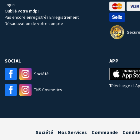
Login
Oublié votre mdp?
Pas encore enregistré? Enregistrement
Désactivation de votre compte
Secure
SOCIAL
APP
Société
Téléchargez l’Ap
TNS Cosmetics
Société
Nos Services
Commande
Conditi