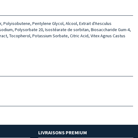
, Polyisobutene, Pentylene Glycol, Alcool, Extrait d'Aesculus
sodium, Polysorbate 20, Isostéarate de sorbitan, Biosaccharide Gum-4,
tract, Tocopherol, Potassium Sorbate, Citric Acid, Vitex Agnus Castus
LIVRAISONS PREMIUM