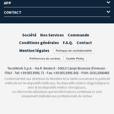
APP
CONTACT
Société
Nos Services
Commande
Conditions générales
F.A.Q.
Contact
Mention légales
Préférences de cookies
TecniWork S.p.A. - Via R. Benini 8 - 50013 Campi Bisenzio (Firenze) -
ITALY - Tel: +39 055.8991.71 - Fax: +39 055.8991.801 - P.IVA: 01812000485
Conformément aux directives du Ministère de la Santé concernant la publicité
médicale sur les dispositifs médicaux, les dispositifs médico-diagnostiques in
vitro et les dispositifs médico-chirurgicaux,
on informe les utilisateurs que les informations contenues ici sont
uniquement destinées aux professionnels du secteur.