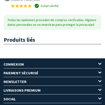
Achat vérifié
Todas las opiniones proceden de compras verificadas. Algunos
datos personales no se muestran para proteger la privacidad.
Produits liés
CONNEXION
PAIEMENT SÉCURISÉ
NEWSLETTER
LIVRAISONS PREMIUM
SOCIAL