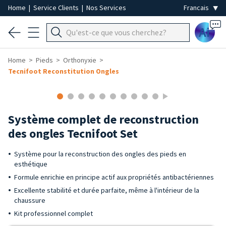
Home
|
Service Clients
|
Nos Services
Ai
Home
Pieds
Orthonyxie
Tecnifoot Reconstitution Ongles
Système complet de reconstruction
des ongles Tecnifoot Set
Système pour la reconstruction des ongles des pieds en
esthétique
Formule enrichie en principe actif aux propriétés antibactériennes
Excellente stabilité et durée parfaite, même à l'intérieur de la
chaussure
Kit professionnel complet