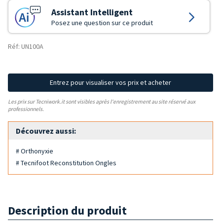
Assistant Intelligent
Posez une question sur ce produit
Réf: UN100A
Entrez pour visualiser vos prix et acheter
Les prix sur Tecniwork.it sont visibles après l'enregistrement au site réservé aux
professionnels.
Découvrez aussi:
# Orthonyxie
# Tecnifoot Reconstitution Ongles
Description du produit