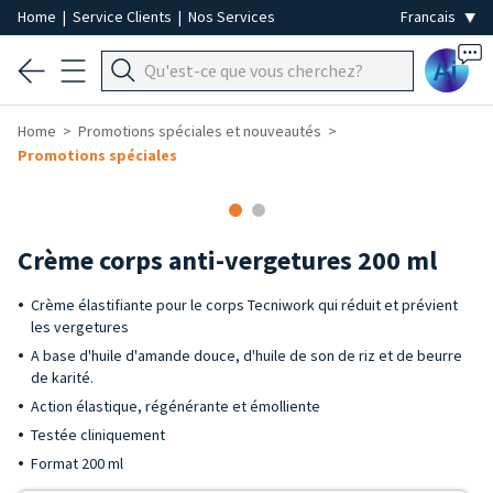
Home
|
Service Clients
|
Nos Services
Ai
Home
Promotions spéciales et nouveautés
Promotions spéciales
Crème corps anti-vergetures 200 ml
Crème élastifiante pour le corps Tecniwork qui réduit et prévient
les vergetures
A base d'huile d'amande douce, d'huile de son de riz et de beurre
de karité.
Action élastique, régénérante et émolliente
Testée cliniquement
Format 200 ml