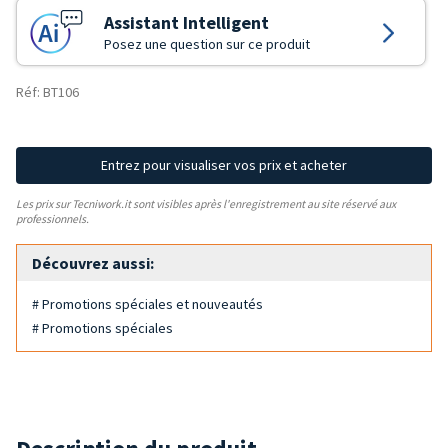
Assistant Intelligent
Posez une question sur ce produit
Réf: BT106
Entrez pour visualiser vos prix et acheter
Les prix sur Tecniwork.it sont visibles après l'enregistrement au site réservé aux
professionnels.
Découvrez aussi:
# Promotions spéciales et nouveautés
# Promotions spéciales