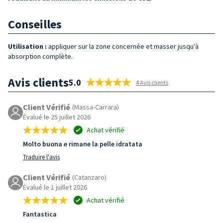
Conseilles
Utilisation :
appliquer sur la zone concernée et masser jusqu'à
absorption complète.
Avis clients
5.0
4 Avis clients
Client Vérifié
(Massa-Carrara)
Évalué le 25 juillet 2026
Achat vérifié
Molto buona e rimane la pelle idratata
Traduire l'avis
Client Vérifié
(Catanzaro)
Évalué le 1 juillet 2026
Achat vérifié
Fantastica