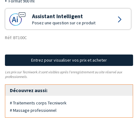
Format 900 ml
Assistant Intelligent
Posez une question sur ce produit
Réf: BT100C
Entrez pour visualiser vos prix et acheter
Les prix sur Tecniwork.it sont visibles après l'enregistrement au site réservé aux
professionnels.
Découvrez aussi:
# Traitements corps Tecniwork
# Massage professionnel