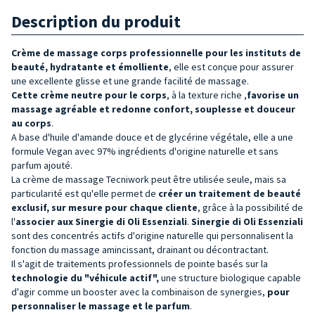
Description du produit
Crème de massage corps professionnelle pour les instituts de
beauté
, hydratante et émolliente
, elle est
conçue pour assurer
une excellente glisse et une grande facilité de massage.
Cette crème neutre pour le corps
, à la texture riche
,
favorise un
massage agréable et redonne confort, souplesse et douceur
au corps
.
A base d'huile d'amande douce et de glycérine végétale, elle a une
formule Vegan avec 97% ingrédients d'origine naturelle et sans
parfum ajouté.
La crème de massage Tecniwork peut être utilisée seule, mais sa
particularité est qu'elle permet de
créer un traitement de beauté
exclusif, sur mesure pour chaque cliente
, grâce à la possibilité de
l'
associer aux
Sinergie di Oli Essenziali
.
Sinergie di Oli Essenziali
sont des concentrés actifs d'origine naturelle qui personnalisent la
fonction du massage amincissant, drainant ou décontractant.
Il s'agit de traitements professionnels de pointe basés sur la
technologie du "véhicule actif",
une structure biologique capable
d'agir comme un booster avec la combinaison de synergies,
pour
personnaliser le massage et le parfum
.