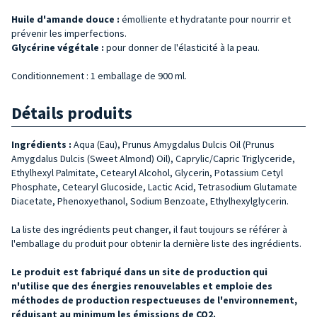
Huile d'amande douce :
émolliente et hydratante pour nourrir et
prévenir les imperfections.
Glycérine végétale :
pour donner de l'élasticité à la peau.
Conditionnement : 1 emballage de 900 ml.
Détails produits
Ingrédients :
Aqua (Eau), Prunus Amygdalus Dulcis Oil (Prunus
Amygdalus Dulcis (Sweet Almond) Oil), Caprylic/Capric Triglyceride,
Ethylhexyl Palmitate, Cetearyl Alcohol, Glycerin, Potassium Cetyl
Phosphate, Cetearyl Glucoside, Lactic Acid, Tetrasodium Glutamate
Diacetate, Phenoxyethanol, Sodium Benzoate, Ethylhexylglycerin.
La liste des ingrédients peut changer, il faut toujours se référer à
l'emballage du produit pour obtenir la dernière liste des ingrédients.
Le produit est fabriqué dans un site de production qui
n'utilise que des énergies renouvelables et emploie des
méthodes de production respectueuses de l'environnement,
réduisant au minimum les émissions de CO2.