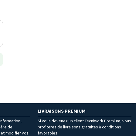
LIVRAISONS PREMIUM
’information,
Si vous devenez un client Tecniwork Premium, vous
ière de
profiterez de livraisons gratuites à conditions
et modifier vos
favorables