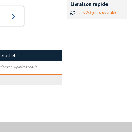
Livraison rapide
dans 2/3 jours ouvrables
x et acheter
 réservé aux professionnels.