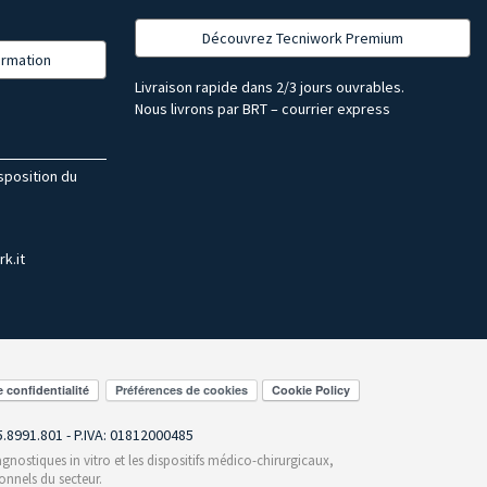
Découvrez Tecniwork Premium
formation
Livraison rapide dans 2/3 jours ouvrables.
Nous livrons par BRT – courrier express
isposition du
k.it
Préférences de cookies
55.8991.801 - P.IVA: 01812000485
gnostiques in vitro et les dispositifs médico-chirurgicaux,
onnels du secteur.