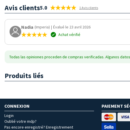
Avis clients
5.0
1 Avis clients
Nadia
(Imperia)
|
Évalué le 23 avril 2026
Achat vérifié
Todas las opiniones proceden de compras verificadas. Algunos datos
Produits liés
CONNEXION
PAIEMENT SÉ
Login
Oublié votre mdp?
Pas encore enregistré? Enregistrement