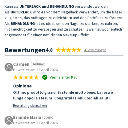
Kann als
UNTERLACK
und BEHANDLUNG
verwendet werden:
Als
UNTERLACK
wird es vor dem Nagellack verwendet, um die Nägel
zu glätten, das Auftragen zu erleichtern und den Farbfluss zu fördern.
Als
BEHANDLUNG
ist es ideal, um den Nagel zu stärken, zu nähren,
mit Feuchtigkeit zu versorgen und zu schützen. Zweimal wöchentlich
angewendet für einen natürlichen Make-up-Effekt.
Bewertungen
4.8
4 Bewertungen
Carmen
(Belluno)
Bewertet am 22 April 2026
Verifizierter Kauf
Opinione
Ottimo prodotto grazie. Si stende molto bene. La resa è
lunga dopo la stesura. Congratulazioni Cordiali saluti.
Bewertung übersetzen
Erinilde Maria
(Como)
Bewertet am 13 April 2026