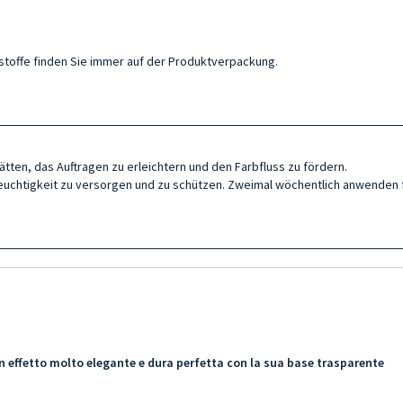
ltsstoffe finden Sie immer auf der Produktverpackung.
tten, das Auftragen zu erleichtern und den Farbfluss zu fördern.
Feuchtigkeit zu versorgen und zu schützen. Zweimal wöchentlich anwenden f
n effetto molto elegante e dura perfetta con la sua base trasparente