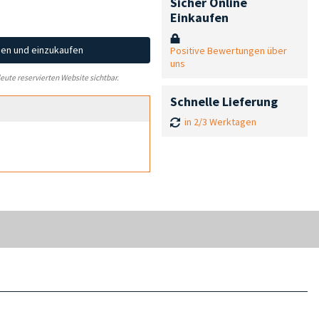
Sicher Online
Einkaufen
hen und einzukaufen
Positive Bewertungen über
uns
leute reservierten Website sichtbar.
Schnelle Lieferung
in 2/3 Werktagen