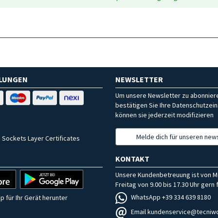
HLUNGEN
NEWSLETTER
Um unsere Newsletter zu abonniere
bestätigen Sie Ihre Datenschutzein
können sie jederzeit modifizieren
Melde dich für unseren news
 Sockets Layer Certificates
KONTAKT
Unsere Kundenbetreuung ist von M
Freitag von 9.00 bis 17.30 Uhr gern f
WhatsApp +39 334 639 8180
p für Ihr Gerät herunter
Email kundenservice@tecniwo