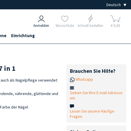
Anmelden
Wunschliste
Schnell bestellen
€ 0,00
ene
Einrichtung
7 in 1
Brauchen Sie Hilfe?
Whatsapp
ls auch als Nagelpflege verwendet
Geben Sie Ihre E-mail Adresse
endende, nährende, glättende und
ein
 Farbe der Nägel
Lesen Sie unsere Häufige
Fragen