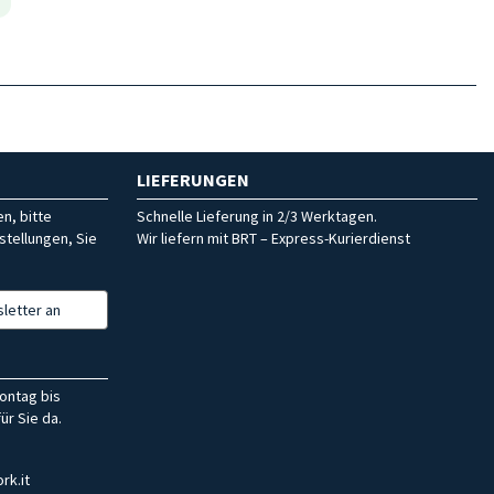
LIEFERUNGEN
n, bitte
Schnelle Lieferung in 2/3 Werktagen.
stellungen, Sie
Wir liefern mit BRT – Express-Kurierdienst
letter an
ontag bis
ür Sie da.
rk.it