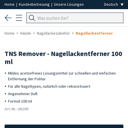
Home
|
Kundenbetreuung
|
Unsere Lösungen
Home
Hände
Nagellackezubehör
Nagellackentferner
TNS Remover - Nagellackentferner 100
ml
Mildes acetonfreies Lösungsmittel zur schnellen und einfachen
Entfernung der Politur
Für alle Nageltypen, natürlich oder rekonstruiert
Angenehmer Duft
Format 100 ml
Art.-Nr.: UN209