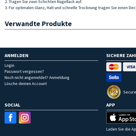
2. Tragen Sie zwei Schichten Nagellack auf.
3. Für optimalen Glanz, Halt und schnelle Trocknung tragen Sie einen Dec
Verwandte Produkte
ANMELDEN
SICHERE ZA
Login
Passwort vergessen?
Noch nicht angemeldet? Anmeldung
Lösche deinen Account
Secure
SOCIAL
APP
Laden Sie die Ap