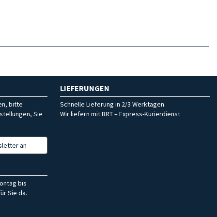
LIEFERUNGEN
n, bitte
Schnelle Lieferung in 2/3 Werktagen.
stellungen, Sie
Wir liefern mit BRT – Express-Kurierdienst
letter an
ontag bis
ür Sie da.