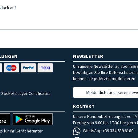
klack auf.
HLUNGEN
NEWSLETTER
Um unsere Newsletter zu abonniere
bestätigen Sie Ihre Datenschutzein
können sie jederzeit modifizieren
Melde dich für unseren news
 Sockets Layer Certificates
KONTAKT
Unsere Kundenbetreuung ist von M
Freitag von 9.00 bis 17.30 Uhr gern f
WhatsApp +39 334 639 8180
p für Ihr Gerät herunter