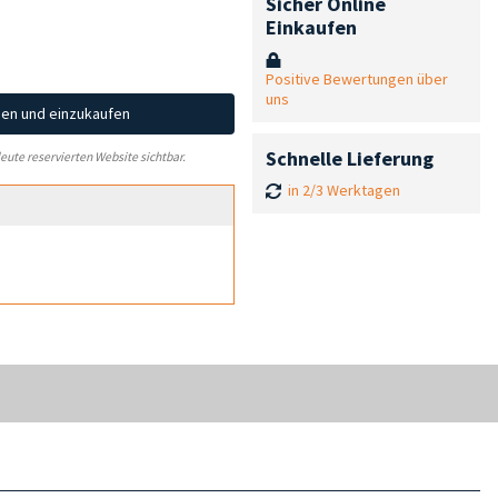
Sicher Online
Einkaufen
Positive Bewertungen über
uns
hen und einzukaufen
Schnelle Lieferung
leute reservierten Website sichtbar.
in 2/3 Werktagen