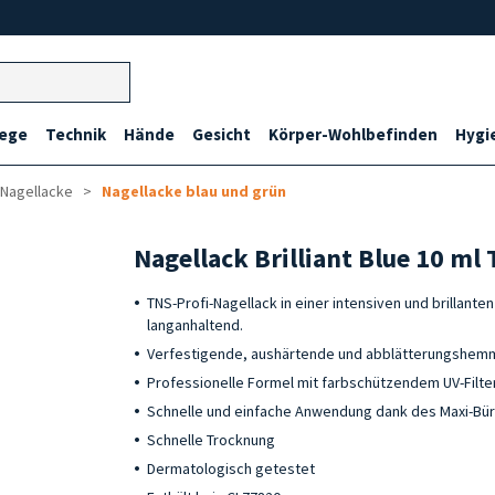
lege
Technik
Hände
Gesicht
Körper-Wohlbefinden
Hygi
 Nagellacke
Nagellacke blau und grün
Nagellack Brilliant Blue 10 ml
TNS-Profi-Nagellack in einer intensiven und brillant
langanhaltend.
Verfestigende, aushärtende und abblätterungshem
Professionelle Formel mit farbschützendem UV-Filte
Schnelle und einfache Anwendung dank des Maxi-Bür
Schnelle Trocknung
Dermatologisch getestet