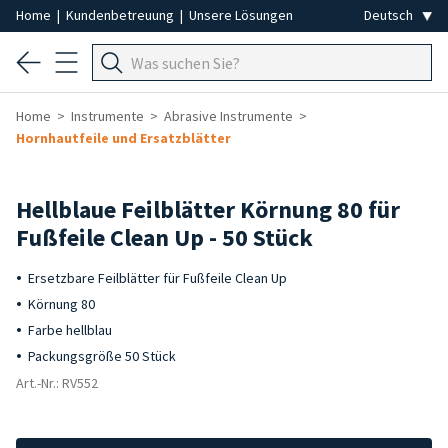
Home
|
Kundenbetreuung
|
Unsere Lösungen
Home
Instrumente
Abrasive Instrumente
Hornhautfeile und Ersatzblätter
Hellblaue Feilblätter Körnung 80 für
Fußfeile Clean Up - 50 Stück
Ersetzbare Feilblätter für Fußfeile Clean Up
Körnung 80
Farbe hellblau
Packungsgröße 50 Stück
Art.-Nr.: RV552