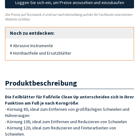
Loggen Sie sich ein, um Preise anzusehen und einzukaufen
Die Preise auf Tecniwork.it sind nur nach Anmeldung auf der für Fachleute reservierten
Website sichtbar.
Noch zu entdecken:
# Abrasive Instrumente
# Hornhautfeile und Ersatzblätter
Produktbeschreibung
Die Feilblätter für Fußfeile Clean Up unterscheiden sich in ihrer
Funktion am Fuß je nach Korngröße
:
- Körnung 80, ideal zum Entfernen von großflächigen Schwielen und
Hühneraugen
- Körnung 100, ideal zum Entfernen und Reduzieren von Schwielen
- Körnung 120, ideal zum Reduzieren und Finiturarbeiten von
Schwielen.