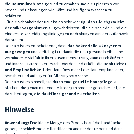
die
Hautmikrobiota
gesund zu erhalten und die Epidermis vor
Stress und Belastungen wie Kälte und häufigem Waschen zu
schützen.
Für die Schönheit der Haut ist es sehr wichtig,
das Gleichgewicht
der Mikroorganismen
zu gewährleisten,
die
sie besiedeln und die
eine erste Verteidigungslinie gegen Bedrohungen aus der Außenwelt
darstellen.
Deshalb ist es entscheidend, dass
das bakterielle Ökosystem
ausgewogen
und vielfältig
ist
, damit die Haut gesund bleibt. Eine
verminderte Vielfalt in ihrer Zusammensetzung kann durch äußere
und innere Faktoren verursacht werden und erhöht die
Reaktivität
und Empfindlichkeit
der Haut. Dies macht die Haut empfindlicher,
sensibler und anfälliger für Alterungsprozesse.
Deshalb ist es sinnvoll, sie durch eine
gezielte Hautpflege
zu
stärken, die genau mit jenen Mikroorganismen angereichert ist, die
dazu beitragen,
die Hautflora gesund zu erhalten
.
Hinweise
Anwendung:
Eine kleine Menge des Produkts auf die Handfläche
geben, anschließend die Handflächen aneinander reiben und dann