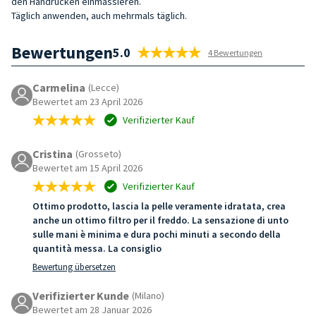
den Handrücken einmassieren.
Täglich anwenden, auch mehrmals täglich.
Bewertungen
5.0
4 Bewertungen
Carmelina
(Lecce)
Bewertet am 23 April 2026
Verifizierter Kauf
Cristina
(Grosseto)
Bewertet am 15 April 2026
Verifizierter Kauf
Ottimo prodotto, lascia la pelle veramente idratata, crea
anche un ottimo filtro per il freddo. La sensazione di unto
sulle mani è minima e dura pochi minuti a secondo della
quantità messa. La consiglio
Bewertung übersetzen
Verifizierter Kunde
(Milano)
Bewertet am 28 Januar 2026