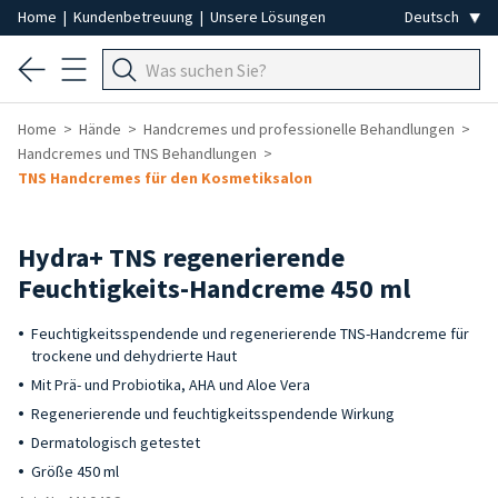
Home
|
Kundenbetreuung
|
Unsere Lösungen
Home
Hände
Handcremes und professionelle Behandlungen
Handcremes und TNS Behandlungen
TNS Handcremes für den Kosmetiksalon
Hydra+ TNS regenerierende
Feuchtigkeits-Handcreme 450 ml
Feuchtigkeitsspendende und regenerierende TNS-Handcreme für
trockene und dehydrierte Haut
Mit Prä- und Probiotika, AHA und Aloe Vera
Regenerierende und feuchtigkeitsspendende Wirkung
Dermatologisch getestet
Größe 450 ml