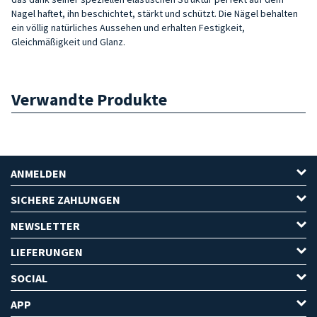
Nagel haftet, ihn beschichtet, stärkt und schützt. Die Nägel behalten
ein völlig natürliches Aussehen und erhalten Festigkeit,
Gleichmäßigkeit und Glanz.
Verwandte Produkte
ANMELDEN
SICHERE ZAHLUNGEN
NEWSLETTER
LIEFERUNGEN
SOCIAL
APP