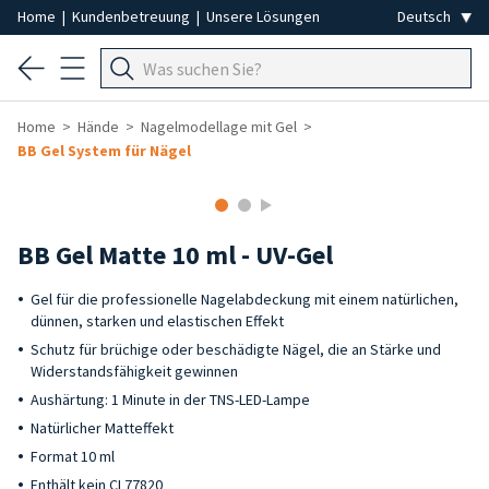
Home
|
Kundenbetreuung
|
Unsere Lösungen
Home
Hände
Nagelmodellage mit Gel
BB Gel System für Nägel
BB Gel Matte 10 ml - UV-Gel
Gel für die professionelle Nagelabdeckung mit einem natürlichen,
dünnen, starken und elastischen Effekt
Schutz für brüchige oder beschädigte Nägel, die an Stärke und
Widerstandsfähigkeit gewinnen
Aushärtung: 1 Minute in der TNS-LED-Lampe
Natürlicher Matteffekt
Format 10 ml
Enthält kein CI 77820