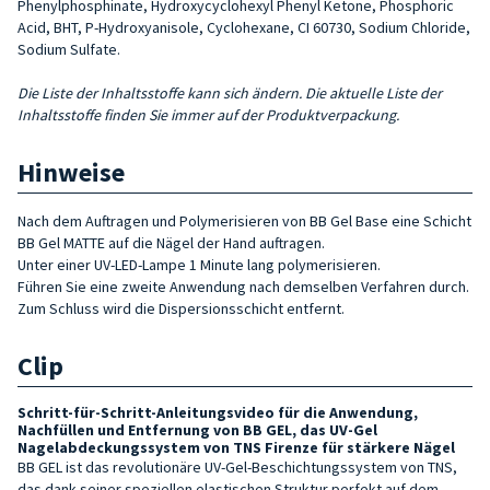
Phenylphosphinate, Hydroxycyclohexyl Phenyl Ketone, Phosphoric
Acid, BHT, P-Hydroxyanisole, Cyclohexane, CI 60730, Sodium Chloride,
Sodium Sulfate.
Die Liste der Inhaltsstoffe kann sich ändern. Die aktuelle Liste der
Inhaltsstoffe finden Sie immer auf der Produktverpackung.
Hinweise
Nach dem Auftragen und Polymerisieren von BB Gel Base eine Schicht
BB Gel MATTE auf die Nägel der Hand auftragen.
Unter einer UV-LED-Lampe 1 Minute lang polymerisieren.
Führen Sie eine zweite Anwendung nach demselben Verfahren durch.
Zum Schluss wird die Dispersionsschicht entfernt.
Clip
Schritt-für-Schritt-Anleitungsvideo für die Anwendung,
Nachfüllen und Entfernung von BB GEL, das UV-Gel
Nagelabdeckungssystem von TNS Firenze für stärkere Nägel
BB GEL ist das revolutionäre UV-Gel-Beschichtungssystem von TNS,
das dank seiner speziellen elastischen Struktur perfekt auf dem