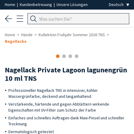
Home
|
Kundenbetreuung
|
Unsere Lösungen
Home
Hände
Kollektion Fruhjahr Sommer 2026 TNS
Nagellacke
Nagellack Private Lagoon lagunengrün
10 ml TNS
Professioneller Nagellack TNS in intensiver, kühler
Wassergrünfarbe, deckend und langanhaltend
Verstärkende, härtende und gegen Abblättern wirkende
Eigenschaften mit UV-Filter zum Schutz der Farbe
Einfaches und schnelles Auftragen dank Maxi-Pinsel und schneller
Trocknung
Dermatologisch getestet