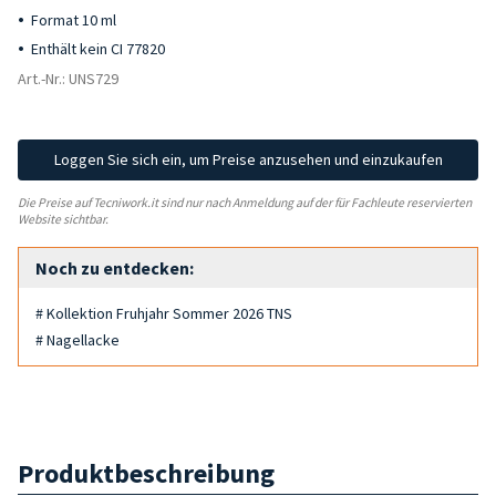
Format 10 ml
Enthält kein CI 77820
Art.-Nr.: UNS729
Loggen Sie sich ein, um Preise anzusehen und einzukaufen
Die Preise auf Tecniwork.it sind nur nach Anmeldung auf der für Fachleute reservierten
Website sichtbar.
Noch zu entdecken:
# Kollektion Fruhjahr Sommer 2026 TNS
# Nagellacke
Produktbeschreibung